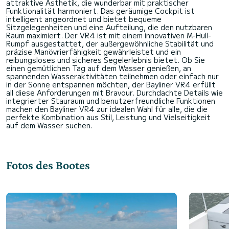
attraktive Ästhetik, die wunderbar mit praktischer
Funktionalität harmoniert. Das geräumige Cockpit ist
intelligent angeordnet und bietet bequeme
Sitzgelegenheiten und eine Aufteilung, die den nutzbaren
Raum maximiert. Der VR4 ist mit einem innovativen M-Hull-
Rumpf ausgestattet, der außergewöhnliche Stabilität und
präzise Manövrierfähigkeit gewährleistet und ein
reibungsloses und sicheres Segelerlebnis bietet. Ob Sie
einen gemütlichen Tag auf dem Wasser genießen, an
spannenden Wasseraktivitäten teilnehmen oder einfach nur
in der Sonne entspannen möchten, der Bayliner VR4 erfüllt
all diese Anforderungen mit Bravour. Durchdachte Details wie
integrierter Stauraum und benutzerfreundliche Funktionen
machen den Bayliner VR4 zur idealen Wahl für alle, die die
perfekte Kombination aus Stil, Leistung und Vielseitigkeit
Fotos des Bootes