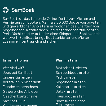
SamBoat ist das führende Online-Portal zum Mieten und
Vermieten von Booten. Mehr als 50 000 Boote von privaten
und gewerblichen Anbietern ermöglichen das Chartern von
Segelbooten, Katamaranen und Motorbooten zum besten
Preis. Yachtcharter mit oder ohne Skipper und Bootsverleih
weltweit. SamBoat bringt Bootsanbieter und Mieter
zusammen, vertraulich und sicher.
Informationen
Was mieten?
Wer sind wir?
Motorboot mieten
Jobs bei SamBoat
Schlauchboot mieten
Unsere Garantien
Yacht mieten
Vertrauen & Sicherheit
Segelboot mieten
Einnahmen berechnen
Katamaran mieten
Gewerbliche Anbieter
Jetski mieten
Geschenkgutscheine
Hausboot mieten
SamBoat Club
Boot mieten ohne
Führerschein
Kundenbewertungen