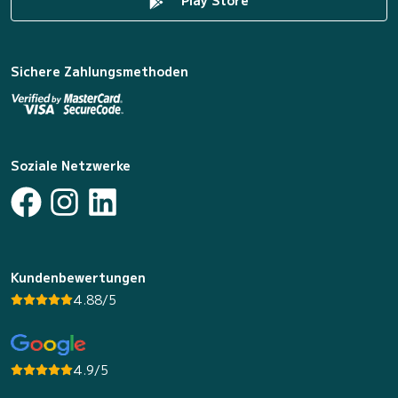
Play Store
Sichere Zahlungsmethoden
Soziale Netzwerke
Kundenbewertungen
4.88/5
4.9/5