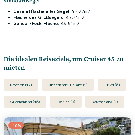
Standardsegel
Gesamtfläche aller Segel
: 97.22m2
Fläche des Großsegels
: 47.71m2
Genua-/Fock-Fläche
: 49.51m2
Die idealen Reiseziele, um Cruiser 45 zu
mieten
Kroatien (17)
Niederlande, Holland (1)
Türkei (6)
Griechenland (16)
Spanien (3)
Deutschland (2)
-10%