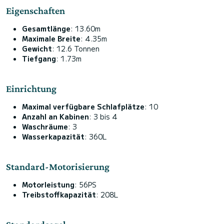
Eigenschaften
Gesamtlänge
: 13.60m
Maximale Breite
: 4.35m
Gewicht
: 12.6 Tonnen
Tiefgang
: 1.73m
Einrichtung
Maximal verfügbare Schlafplätze
: 10
Anzahl an Kabinen
: 3 bis 4
Waschräume
: 3
Wasserkapazität
: 360L
Standard-Motorisierung
Motorleistung
: 56PS
Treibstoffkapazität
: 208L