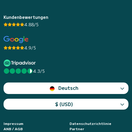
Kundenbewertungen
4.88/5
4.9/5
4.3/5
Deutsch
$ (USD)
Impressum
Datenschutzrichtlinie
ANB / AGB
Partner