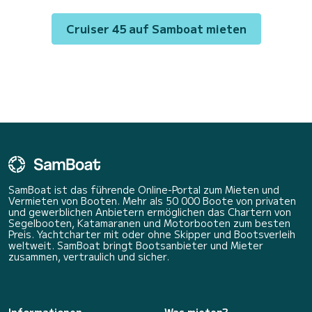
Rollgenua ausgestattet. Es...
Cruiser 45 auf Samboat mieten
SamBoat ist das führende Online-Portal zum Mieten und
Vermieten von Booten. Mehr als 50 000 Boote von privaten
und gewerblichen Anbietern ermöglichen das Chartern von
Segelbooten, Katamaranen und Motorbooten zum besten
Preis. Yachtcharter mit oder ohne Skipper und Bootsverleih
weltweit. SamBoat bringt Bootsanbieter und Mieter
zusammen, vertraulich und sicher.