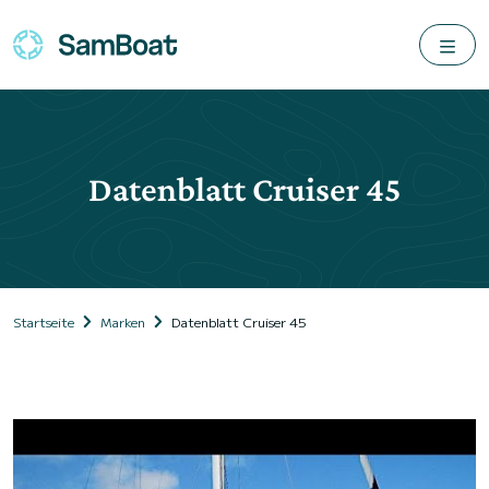
Datenblatt Cruiser 45
Startseite
Marken
Datenblatt Cruiser 45