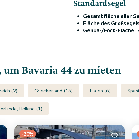
Standardsegel
Gesamtfläche aller S
Fläche des Großsegel
Genua-/Fock-Fläche
:
e, um Bavaria 44 zu mieten
reich (2)
Griechenland (16)
Italien (6)
Spani
erlande, Holland (1)
-20%