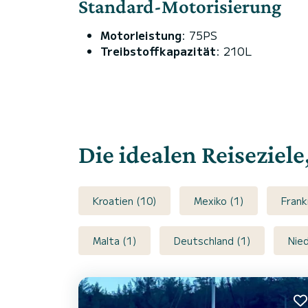
Standard-Motorisierung
Motorleistung
: 75PS
Treibstoffkapazität
: 210L
Die idealen Reiseziel
Kroatien (10)
Mexiko (1)
Frank
Malta (1)
Deutschland (1)
Nied