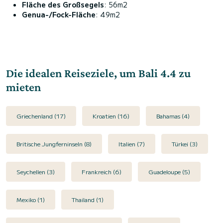
Fläche des Großsegels
: 56m2
Genua-/Fock-Fläche
: 49m2
Die idealen Reiseziele, um Bali 4.4 zu
mieten
Griechenland (17)
Kroatien (16)
Bahamas (4)
Britische Jungferninseln (8)
Italien (7)
Türkei (3)
Seychellen (3)
Frankreich (6)
Guadeloupe (5)
Mexiko (1)
Thailand (1)