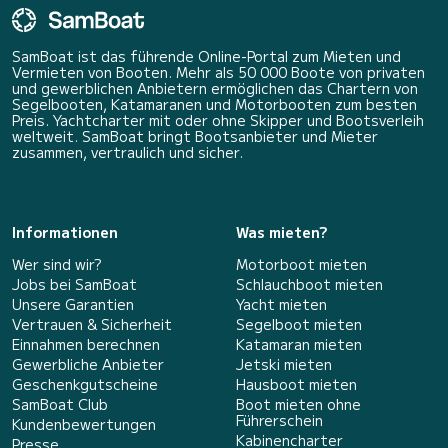
SamBoat ist das führende Online-Portal zum Mieten und
Vermieten von Booten. Mehr als 50 000 Boote von privaten
und gewerblichen Anbietern ermöglichen das Chartern von
Segelbooten, Katamaranen und Motorbooten zum besten
Preis. Yachtcharter mit oder ohne Skipper und Bootsverleih
weltweit. SamBoat bringt Bootsanbieter und Mieter
zusammen, vertraulich und sicher.
Informationen
Was mieten?
Wer sind wir?
Motorboot mieten
Jobs bei SamBoat
Schlauchboot mieten
Unsere Garantien
Yacht mieten
Vertrauen & Sicherheit
Segelboot mieten
Einnahmen berechnen
Katamaran mieten
Gewerbliche Anbieter
Jetski mieten
Geschenkgutscheine
Hausboot mieten
SamBoat Club
Boot mieten ohne
Führerschein
Kundenbewertungen
Kabinencharter
Presse