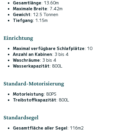
Gesamtlänge
: 13.60m
Maximale Breite
: 7.42m
Gewicht
: 12.5 Tonnen
Tiefgang
: 1.15m
Einrichtung
Maximal verfügbare Schlafplätze
: 10
Anzahl an Kabinen
: 3 bis 4
Waschräume
: 3 bis 4
Wasserkapazität
: 800L
Standard-Motorisierung
Motorleistung
: 80PS
Treibstoffkapazität
: 800L
Standardsegel
Gesamtfläche aller Segel
: 116m2