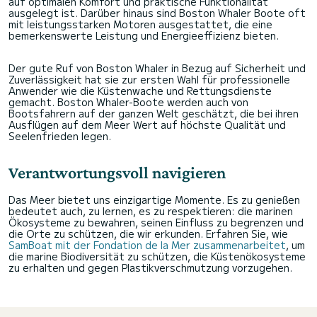
auf optimalen Komfort und praktische Funktionalität
ausgelegt ist. Darüber hinaus sind Boston Whaler Boote oft
mit leistungsstarken Motoren ausgestattet, die eine
bemerkenswerte Leistung und Energieeffizienz bieten.
Der gute Ruf von Boston Whaler in Bezug auf Sicherheit und
Zuverlässigkeit hat sie zur ersten Wahl für professionelle
Anwender wie die Küstenwache und Rettungsdienste
gemacht. Boston Whaler-Boote werden auch von
Bootsfahrern auf der ganzen Welt geschätzt, die bei ihren
Ausflügen auf dem Meer Wert auf höchste Qualität und
Seelenfrieden legen.
Verantwortungsvoll navigieren
Das Meer bietet uns einzigartige Momente. Es zu genießen
bedeutet auch, zu lernen, es zu respektieren: die marinen
Ökosysteme zu bewahren, seinen Einfluss zu begrenzen und
die Orte zu schützen, die wir erkunden. Erfahren Sie, wie
SamBoat mit der Fondation de la Mer zusammenarbeitet
, um
die marine Biodiversität zu schützen, die Küstenökosysteme
zu erhalten und gegen Plastikverschmutzung vorzugehen.