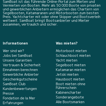
SamBoat ist das führende Online-Portal zum Mieten und
Vermieten von Booten. Mehr als 50 000 Boote von privaten
und gewerblichen Anbietern ermöglichen das Chartern von
Segelbooten, Katamaranen und Motorbooten zum besten
Preis. Yachtcharter mit oder ohne Skipper und Bootsverleih
weltweit. SamBoat bringt Bootsanbieter und Mieter
zusammen, vertraulich und sicher.
Informationen
Was mieten?
Wer sind wir?
Motorboot mieten
Jobs bei SamBoat
Schlauchboot mieten
Unsere Garantien
Yacht mieten
Vertrauen & Sicherheit
Segelboot mieten
Einnahmen berechnen
Katamaran mieten
Gewerbliche Anbieter
Jetski mieten
Geschenkgutscheine
Hausboot mieten
SamBoat Club
Boot mieten ohne
Führerschein
Kundenbewertungen
Kabinencharter
Presse
Sonderangebote
Fondation de la Mer
Alle Bootsmarken
Erfahrungen