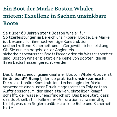
Ein Boot der Marke Boston Whaler
mieten: Exzellenz in Sachen unsinkbare
Boote
Seit über 60 Jahren steht Boston Whaler für
Spitzenleistungen im Bereich unsinkbarer Boote. Die Marke
ist bekannt für ihre hochwertige Konstruktion,
unübertroffene Sicherheit und außergewöhnliche Leistung.
Ob Sie nun ein begeisterter Angler, ein
sicherheitsbewusster Bootsfahrer oder ein Wassersportler
sind, Boston Whaler bietet eine Reihe von Booten, die all
Ihren Bedürfnissen gerecht werden.
Das Unterscheidungsmerkmal aller Boston Whaler-Boote ist
ihr
Unibond™-Rumpf
, der sie praktisch
unsinkbar
macht.
Die revolutionäre Konstruktionstechnologie der Marke
verwendet einen unter Druck eingespritzten Polyurethan-
Auftriebsschaum, der einen starken, einteiligen Rumpf
schafft, der wasserunempfindlich ist. Das bedeutet, dass
das Boot selbst im Falle einer Perforation schwimmfähig
bleibt, was den Seglern unübertroffene Ruhe und Sicherheit
bietet.