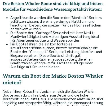
Die Boston Whaler Boote sind vielfältig und bieten
Modelle für verschiedene Wassersportaktivitäten:
Angelfreunde werden die Boote der "Montauk"-Serie zu
schätzen wissen, die eine geräumige Plattform und
Funktionen bieten, die speziell für das Hochseefischen
entwickelt wurden.
Die Boote der "Outrage"-Serie sind mit ihrer Kraft,
Manövrierfähigkeit und vielseitigen Ausstattung ideal
für Abenteuerlustige und Wassersportler.
Für Bootsfahrer, die ein komfortables
Kreuzfahrterlebnis suchen, bietet Boston Whaler die
Boote der "Conquest"-Serie, die Leistung, Komfort und
Eleganz vereinen. Diese Boote sind mit gut
ausgestatteten Kabinen ausgestattet, die einen
komfortablen Wohnraum für Familienausflüge oder
Ausflüge mit Freunden bieten.
Warum ein Boot der Marke Boston Whaler
mieten?
Neben ihrer Robustheit zeichnen sich die Boston Whaler
Boote auch durch ihre Liebe zum Detail und die hohe
Verarbeitungsqualität aus. Die verwendeten Materialien sind
langlebig und strapazierfähig, während die Innenausstattung