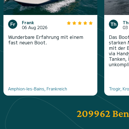
Frank
Th
06 Aug 2026
03
Wunderbare Erfahrung mit einem
Das Boot
fast neuen Boot.
starken 
mit der 
via Hand
Tanken, 
unkompliz
Amphion-les-Bains, Frankreich
Trogir, Kr
209962 Ben