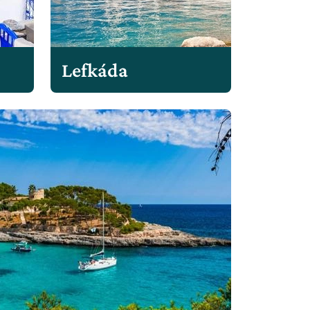
Lefkáda