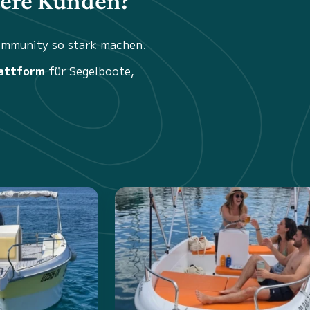
sere Kunden?
Community so stark machen.
attform
für Segelboote,