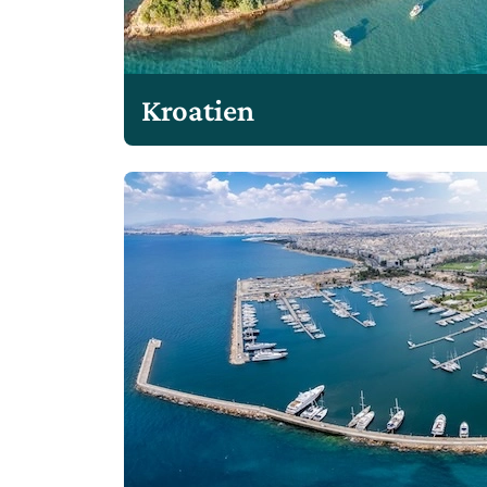
Kroatien