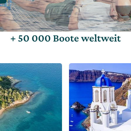
+ 50 000 Boote weltweit