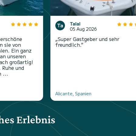
Talal
05 Aug 2026
derschöne
„Super Gastgeber und sehr
n sie von
freundlich.“
len. Ein ganz
 an unseren
ach großartig!
, Ruhe und
 ...
Alicante, Spanien
hes Erlebnis