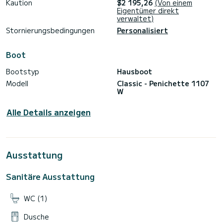
Kaution
$2 195,26
(Von einem
Eigentümer direkt
verwaltet)
Stornierungsbedingungen
Personalisiert
Boot
Bootstyp
Hausboot
Modell
Classic - Penichette 1107
W
Alle Details anzeigen
Ausstattung
Sanitäre Ausstattung
WC (1)
Dusche