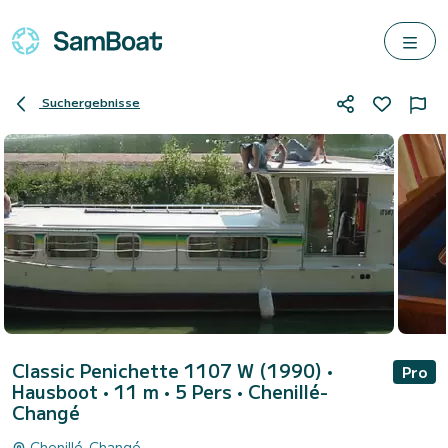
Suchergebnisse
Classic Penichette 1107 W (1990)
•
Pro
Hausboot • 11 m • 5 Pers •
Chenillé-
Changé
Chenillé-Changé