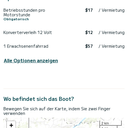
Betriebsstunden pro
$17
/ Vermietung
Motorstunde
Obligatorisch
Konverterverleih 12 Volt
$12
/ Vermietung
1 Erwachsenenfahrrad
$57
/ Vermietung
Alle Optionen anzeigen
Wo befindet sich das Boot?
Bewegen Sie sich auf der Karte, indem Sie zwei Finger
verwenden
2 km
+