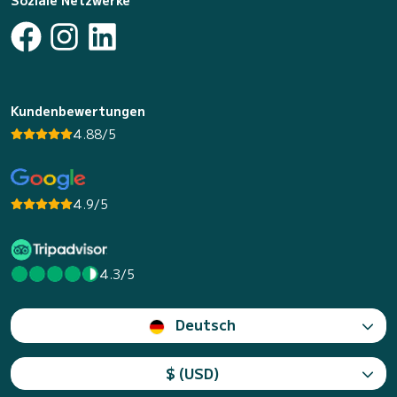
Kundenbewertungen
4.88/5
4.9/5
4.3/5
Deutsch
$ (USD)