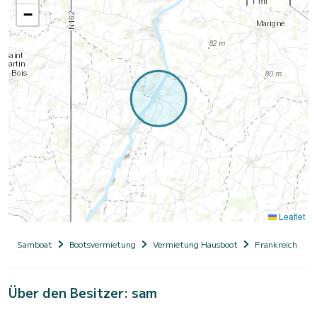
1 mi
−
Leaflet
Samboat
Bootsvermietung
Vermietung Hausboot
Frankreich
Über den Besitzer: sam