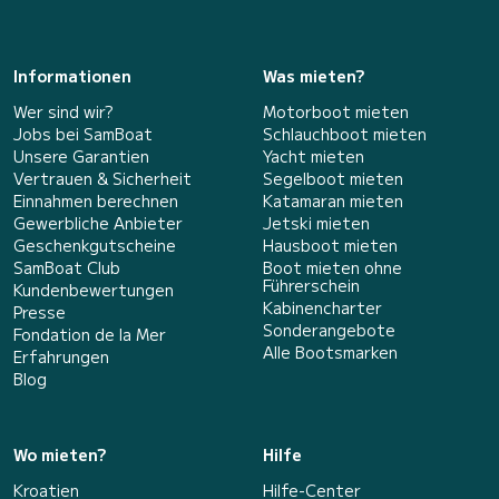
Informationen
Was mieten?
Wer sind wir?
Motorboot mieten
Jobs bei SamBoat
Schlauchboot mieten
Unsere Garantien
Yacht mieten
Vertrauen & Sicherheit
Segelboot mieten
Einnahmen berechnen
Katamaran mieten
Gewerbliche Anbieter
Jetski mieten
Geschenkgutscheine
Hausboot mieten
SamBoat Club
Boot mieten ohne
Führerschein
Kundenbewertungen
Kabinencharter
Presse
Sonderangebote
Fondation de la Mer
Alle Bootsmarken
Erfahrungen
Blog
Wo mieten?
Hilfe
Kroatien
Hilfe-Center