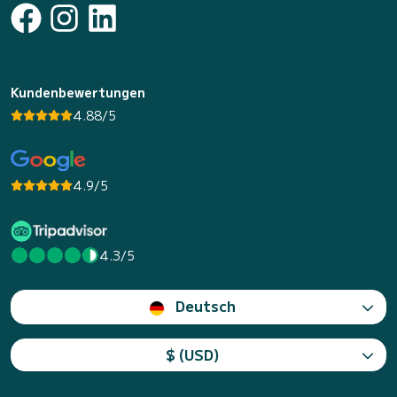
Kundenbewertungen
4.88/5
4.9/5
4.3/5
Deutsch
$ (USD)