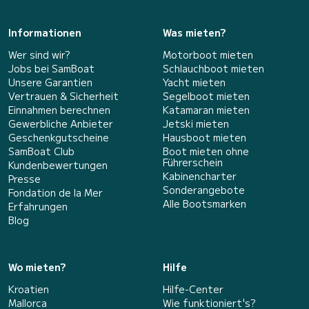
Informationen
Was mieten?
Wer sind wir?
Motorboot mieten
Jobs bei SamBoat
Schlauchboot mieten
Unsere Garantien
Yacht mieten
Vertrauen & Sicherheit
Segelboot mieten
Einnahmen berechnen
Katamaran mieten
Gewerbliche Anbieter
Jetski mieten
Geschenkgutscheine
Hausboot mieten
SamBoat Club
Boot mieten ohne
Führerschein
Kundenbewertungen
Kabinencharter
Presse
Sonderangebote
Fondation de la Mer
Alle Bootsmarken
Erfahrungen
Blog
Wo mieten?
Hilfe
Kroatien
Hilfe-Center
Mallorca
Wie funktioniert's?