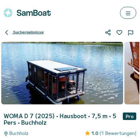
Suchergebnisse
WOMA D 7 (2025)
• Hausboot • 7,5 m • 5
Pro
Pers •
Buchholz
Buchholz
1.0
(1 Bewertungen)