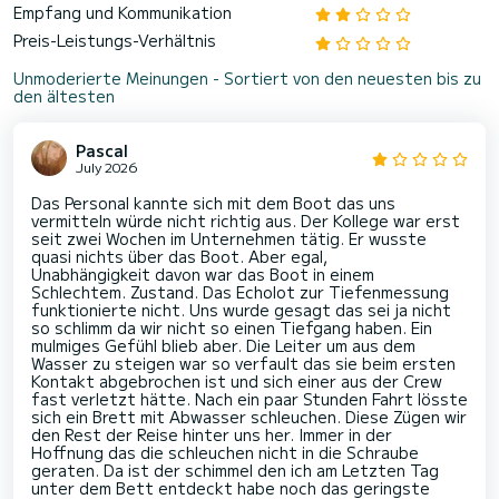
Empfang und Kommunikation
Preis-Leistungs-Verhältnis
Unmoderierte Meinungen - Sortiert von den neuesten bis zu
den ältesten
Pascal
July 2026
Das Personal kannte sich mit dem Boot das uns
vermitteln würde nicht richtig aus. Der Kollege war erst
seit zwei Wochen im Unternehmen tätig. Er wusste
quasi nichts über das Boot. Aber egal,
Unabhängigkeit davon war das Boot in einem
Schlechtem. Zustand. Das Echolot zur Tiefenmessung
funktionierte nicht. Uns wurde gesagt das sei ja nicht
so schlimm da wir nicht so einen Tiefgang haben. Ein
mulmiges Gefühl blieb aber. Die Leiter um aus dem
Wasser zu steigen war so verfault das sie beim ersten
Kontakt abgebrochen ist und sich einer aus der Crew
fast verletzt hätte. Nach ein paar Stunden Fahrt lösste
sich ein Brett mit Abwasser schleuchen. Diese Zügen wir
den Rest der Reise hinter uns her. Immer in der
Hoffnung das die schleuchen nicht in die Schraube
geraten. Da ist der schimmel den ich am Letzten Tag
unter dem Bett entdeckt habe noch das geringste