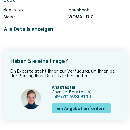
Bootstyp
Hausboot
Modell
WOMA - D 7
Alle Details anzeigen
Haben Sie eine Frage?
Ein Experte steht Ihnen zur Verfügung, um Ihnen bei
der Planung Ihrer Bootsfahrt zu helfen.
Anastassia
Charter-Berater(in)
+49 611 97869110
Ein Angebot anfordern