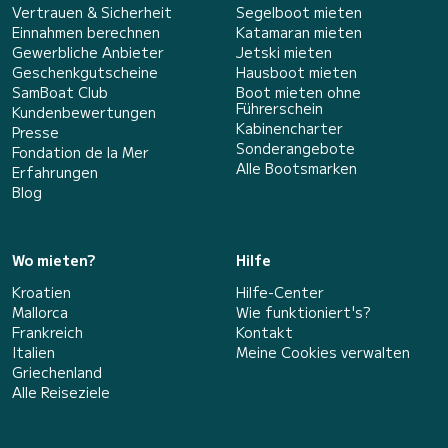
Vertrauen & Sicherheit
Segelboot mieten
Einnahmen berechnen
Katamaran mieten
Gewerbliche Anbieter
Jetski mieten
Geschenkgutscheine
Hausboot mieten
SamBoat Club
Boot mieten ohne
Führerschein
Kundenbewertungen
Kabinencharter
Presse
Sonderangebote
Fondation de la Mer
Alle Bootsmarken
Erfahrungen
Blog
Wo mieten?
Hilfe
Kroatien
Hilfe-Center
Mallorca
Wie funktioniert's?
Frankreich
Kontakt
Italien
Meine Cookies verwalten
Griechenland
Alle Reiseziele