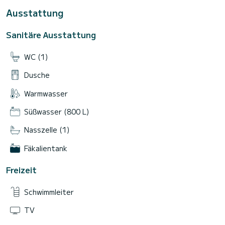
Ausstattung
Sanitäre Ausstattung
WC (1)
Dusche
Warmwasser
Süßwasser (800 L)
Nasszelle (1)
Fäkalientank
Freizeit
Schwimmleiter
TV