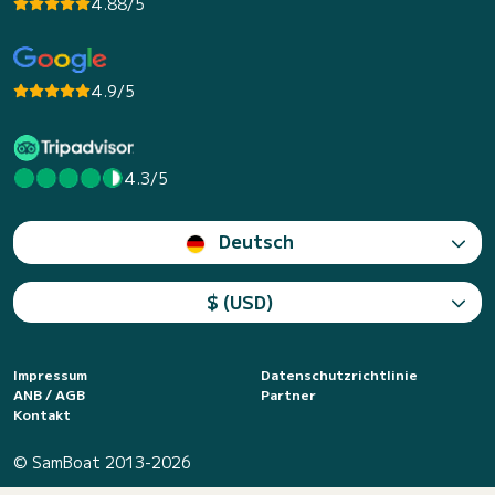
4.88/5
4.9/5
4.3/5
Deutsch
$ (USD)
Impressum
Datenschutzrichtlinie
ANB / AGB
Partner
Kontakt
© SamBoat 2013-2026