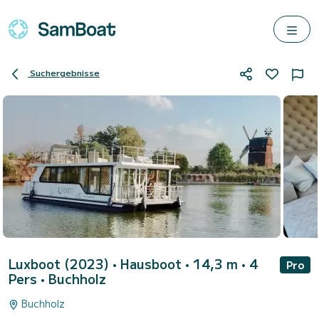
Suchergebnisse
Luxboot (2023)
• Hausboot • 14,3 m • 4
Pro
Pers •
Buchholz
Buchholz