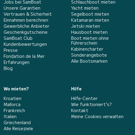
Jobs bei SamBoat
Schlauchboot mieten
Unsere Garantien
Yacht mieten
Vertrauen & Sicherheit
Segelboot mieten
Einnahmen berechnen
Katamaran mieten
Gewerbliche Anbieter
Jetski mieten
Geschenkgutscheine
Hausboot mieten
SamBoat Club
Boot mieten ohne
Führerschein
Kundenbewertungen
Kabinencharter
Presse
Sonderangebote
Fondation de la Mer
Alle Bootsmarken
Erfahrungen
Blog
Wo mieten?
Hilfe
Kroatien
Hilfe-Center
Mallorca
Wie funktioniert's?
Frankreich
Kontakt
Italien
Meine Cookies verwalten
Griechenland
Alle Reiseziele