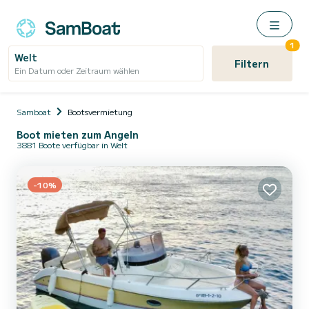
1
Welt
Filtern
Ein Datum oder Zeitraum wählen
Samboat
Bootsvermietung
Boot mieten zum Angeln
3881 Boote verfügbar in Welt
-10%