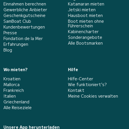
Einnahmen berechnen
Katamaran mieten
Gewerbliche Anbieter
Jetski mieten
Geschenkgutscheine
Hausboot mieten
SamBoat Club
Boot mieten ohne
Führerschein
Kundenbewertungen
Kabinencharter
Presse
Sonderangebote
Fondation de la Mer
Alle Bootsmarken
Erfahrungen
Blog
Wo mieten?
Hilfe
Kroatien
Hilfe-Center
Mallorca
Wie funktioniert's?
Frankreich
Kontakt
Italien
Meine Cookies verwalten
Griechenland
Alle Reiseziele
Unsere App herunterladen