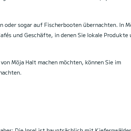
 oder sogar auf Fischerbooten übernachten. In M
Cafés und Geschäfte, in denen Sie lokale Produkte
n von Möja Halt machen möchten, können Sie im
nachten.
haber: Die Insel ist hauptsächlich mit Kiefernwälde