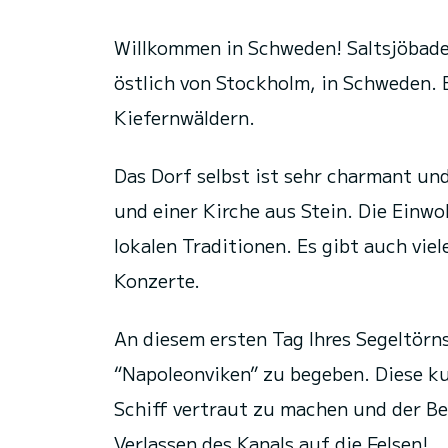
Willkommen in Schweden! Saltsjöbaden
östlich von Stockholm, in Schweden. 
Kiefernwäldern.
Das Dorf selbst ist sehr charmant und
und einer Kirche aus Stein. Die Einwo
lokalen Traditionen. Es gibt auch viel
Konzerte.
An diesem ersten Tag Ihres Segeltörns
“Napoleonviken” zu begeben. Diese ku
Schiff vertraut zu machen und der B
Verlassen des Kanals auf die Felsen!