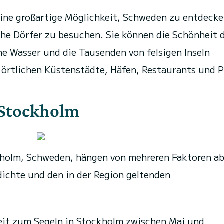
eine großartige Möglichkeit, Schweden zu entdeck
che Dörfer zu besuchen. Sie können die Schönheit 
e Wasser und die Tausenden von felsigen Inseln
 örtlichen Küstenstädte, Häfen, Restaurants und 
 Stockholm
holm, Schweden, hängen von mehreren Faktoren ab
dichte und den in der Region geltenden
Zeit zum Segeln in Stockholm zwischen Mai und