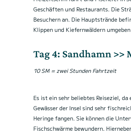
Geschäften und Restaurants. Die St
Besuchern an. Die Hauptstrände befi
Klippen und Kiefernwäldern umgeben
Tag 4: Sandhamn >> 
10 SM = zwei Stunden
Fahrtzeit
Es ist ein sehr beliebtes Reiseziel, d
Gewässer der Insel sind sehr fischre
Heringe fangen. Sie können die Unte
Fischschwärme bewundern. Hierneben 