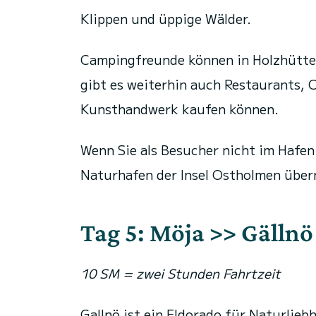
Klippen und üppige Wälder.
Campingfreunde können in Holzhütten
gibt es weiterhin auch Restaurants, 
Kunsthandwerk kaufen können.
Wenn Sie als Besucher nicht im Hafe
Naturhafen der Insel Ostholmen über
Tag 5: Möja >> Gällnö
10 SM = zwei Stunden Fahrtzeit
Gallnö ist ein Eldorado für Naturlieb