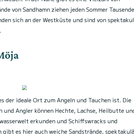
rände von Sandhamn ziehen jeden Sommer Tausende
nden sich an der Westküste und sind von spektaku
.
Möja
a es der ideale Ort zum Angeln und Tauchen ist. Die
ich und Angler können Hechte, Lachse, Heilbutte un
rwasserwelt erkunden und Schiffswracks und
gibt es hier auch weiche Sandstrände, spektakul