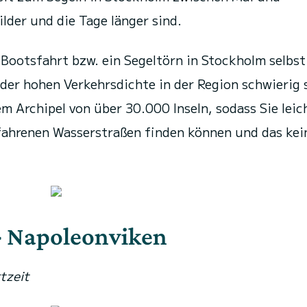
der und die Tage länger sind.
 Bootsfahrt bzw. ein Segeltörn in Stockholm selbst
er hohen Verkehrsdichte in der Region schwierig 
m Archipel von über 30.000 Inseln, sodass Sie leic
fahrenen Wasserstraßen finden können und das kei
>> Napoleonviken
tzeit