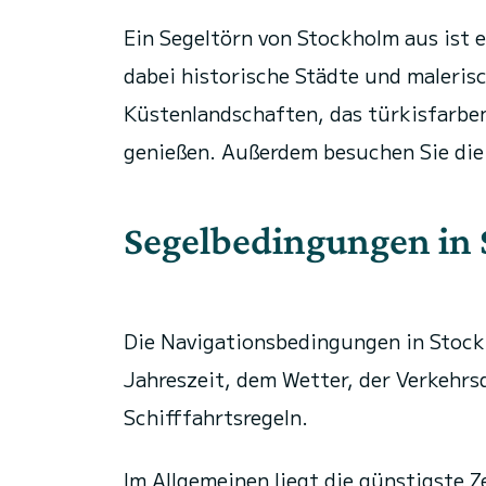
Ein Segeltörn von Stockholm aus ist 
dabei historische Städte und maleris
Küstenlandschaften, das türkisfarben
genießen. Außerdem besuchen Sie die
Segelbedingungen in
Die Navigationsbedingungen in Stock
Jahreszeit, dem Wetter, der Verkehrs
Schifffahrtsregeln.
Im Allgemeinen liegt die günstigste 