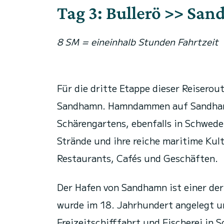
Tag 3: Bullerö >> Sa
8 SM = eineinhalb Stunden Fahrtzeit
Für die dritte Etappe dieser Reiserou
Sandhamn. Hamndammen auf Sandhamn 
Schärengartens, ebenfalls in Schwede
Strände und ihre reiche maritime Kult
Restaurants, Cafés und Geschäften.
Der Hafen von Sandhamn ist einer der
wurde im 18. Jahrhundert angelegt un
Freizeitschifffahrt und Fischerei in S