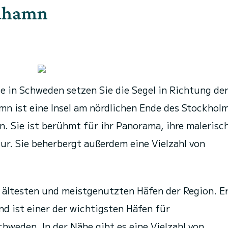
ndhamn
te in Schweden setzen Sie die Segel in Richtung der
ist eine Insel am nördlichen Ende des Stockhol
n. Sie ist berühmt für ihr Panorama, ihre malerisc
ur. Sie beherbergt außerdem eine Vielzahl von
 ältesten und meistgenutzten Häfen der Region. E
d ist einer der wichtigsten Häfen für
chweden. In der Nähe gibt es eine Vielzahl von