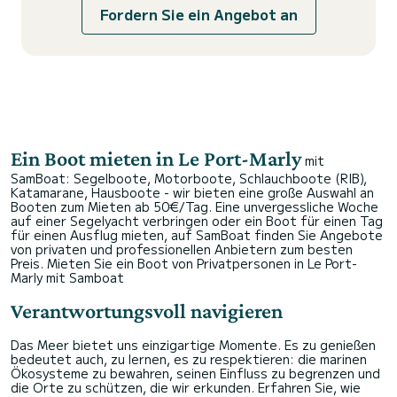
Fordern Sie ein Angebot an
Ein Boot mieten in Le Port-Marly
mit
SamBoat: Segelboote, Motorboote, Schlauchboote (RIB),
Katamarane, Hausboote - wir bieten eine große Auswahl an
Booten zum Mieten ab 50€/Tag. Eine unvergessliche Woche
auf einer Segelyacht verbringen oder ein Boot für einen Tag
für einen Ausflug mieten, auf SamBoat finden Sie Angebote
von privaten und professionellen Anbietern zum besten
Preis.
Mieten Sie ein Boot von Privatpersonen in Le Port-
Marly mit Samboat
Verantwortungsvoll navigieren
Das Meer bietet uns einzigartige Momente. Es zu genießen
bedeutet auch, zu lernen, es zu respektieren: die marinen
Ökosysteme zu bewahren, seinen Einfluss zu begrenzen und
die Orte zu schützen, die wir erkunden. Erfahren Sie, wie