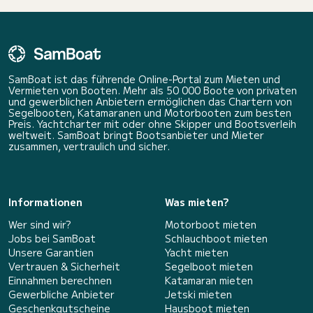
SamBoat ist das führende Online-Portal zum Mieten und
Vermieten von Booten. Mehr als 50 000 Boote von privaten
und gewerblichen Anbietern ermöglichen das Chartern von
Segelbooten, Katamaranen und Motorbooten zum besten
Preis. Yachtcharter mit oder ohne Skipper und Bootsverleih
weltweit. SamBoat bringt Bootsanbieter und Mieter
zusammen, vertraulich und sicher.
Informationen
Was mieten?
Wer sind wir?
Motorboot mieten
Jobs bei SamBoat
Schlauchboot mieten
Unsere Garantien
Yacht mieten
Vertrauen & Sicherheit
Segelboot mieten
Einnahmen berechnen
Katamaran mieten
Gewerbliche Anbieter
Jetski mieten
Geschenkgutscheine
Hausboot mieten