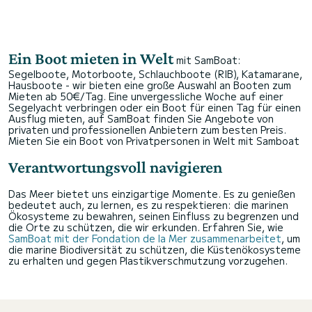
Ein Boot mieten in Welt
mit SamBoat:
Segelboote, Motorboote, Schlauchboote (RIB), Katamarane,
Hausboote - wir bieten eine große Auswahl an Booten zum
Mieten ab 50€/Tag. Eine unvergessliche Woche auf einer
Segelyacht verbringen oder ein Boot für einen Tag für einen
Ausflug mieten, auf SamBoat finden Sie Angebote von
privaten und professionellen Anbietern zum besten Preis.
Mieten Sie ein Boot von Privatpersonen in Welt mit Samboat
Verantwortungsvoll navigieren
Das Meer bietet uns einzigartige Momente. Es zu genießen
bedeutet auch, zu lernen, es zu respektieren: die marinen
Ökosysteme zu bewahren, seinen Einfluss zu begrenzen und
die Orte zu schützen, die wir erkunden. Erfahren Sie, wie
SamBoat mit der Fondation de la Mer zusammenarbeitet
, um
die marine Biodiversität zu schützen, die Küstenökosysteme
zu erhalten und gegen Plastikverschmutzung vorzugehen.