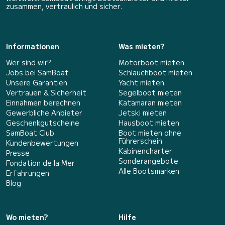
zusammen, vertraulich und sicher.
Informationen
Was mieten?
Wer sind wir?
Motorboot mieten
Jobs bei SamBoat
Schlauchboot mieten
Unsere Garantien
Yacht mieten
Vertrauen & Sicherheit
Segelboot mieten
Einnahmen berechnen
Katamaran mieten
Gewerbliche Anbieter
Jetski mieten
Geschenkgutscheine
Hausboot mieten
SamBoat Club
Boot mieten ohne
Führerschein
Kundenbewertungen
Kabinencharter
Presse
Sonderangebote
Fondation de la Mer
Alle Bootsmarken
Erfahrungen
Blog
Wo mieten?
Hilfe