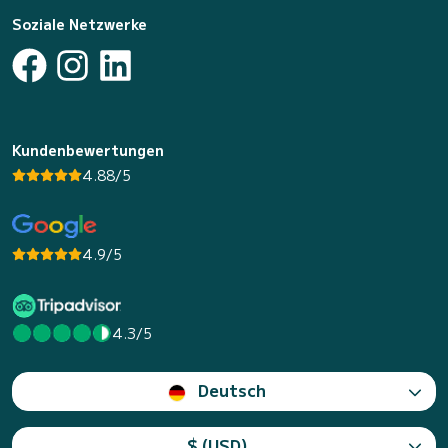
Soziale Netzwerke
Kundenbewertungen
4.88/5
4.9/5
4.3/5
Deutsch
$ (USD)