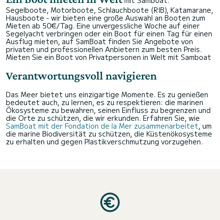
mit SamBoat:
Segelboote, Motorboote, Schlauchboote (RIB), Katamarane,
Hausboote - wir bieten eine große Auswahl an Booten zum
Mieten ab 50€/Tag. Eine unvergessliche Woche auf einer
Segelyacht verbringen oder ein Boot für einen Tag für einen
Ausflug mieten, auf SamBoat finden Sie Angebote von
privaten und professionellen Anbietern zum besten Preis.
Mieten Sie ein Boot von Privatpersonen in Welt mit Samboat
Verantwortungsvoll navigieren
Das Meer bietet uns einzigartige Momente. Es zu genießen
bedeutet auch, zu lernen, es zu respektieren: die marinen
Ökosysteme zu bewahren, seinen Einfluss zu begrenzen und
die Orte zu schützen, die wir erkunden. Erfahren Sie, wie
SamBoat mit der Fondation de la Mer zusammenarbeitet
, um
die marine Biodiversität zu schützen, die Küstenökosysteme
zu erhalten und gegen Plastikverschmutzung vorzugehen.