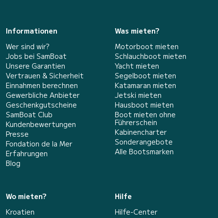
Informationen
Was mieten?
Wer sind wir?
Motorboot mieten
Jobs bei SamBoat
Schlauchboot mieten
Unsere Garantien
Yacht mieten
Vertrauen & Sicherheit
Segelboot mieten
Einnahmen berechnen
Katamaran mieten
Gewerbliche Anbieter
Jetski mieten
Geschenkgutscheine
Hausboot mieten
SamBoat Club
Boot mieten ohne
Führerschein
Kundenbewertungen
Kabinencharter
Presse
Sonderangebote
Fondation de la Mer
Alle Bootsmarken
Erfahrungen
Blog
Wo mieten?
Hilfe
Kroatien
Hilfe-Center