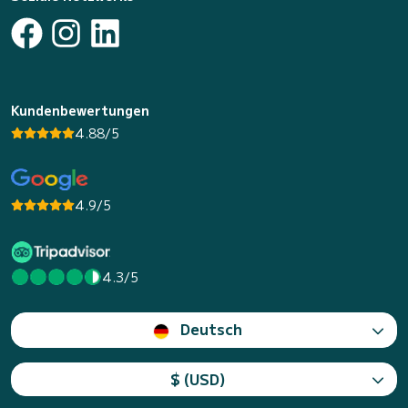
Kundenbewertungen
4.88/5
4.9/5
4.3/5
Deutsch
$ (USD)