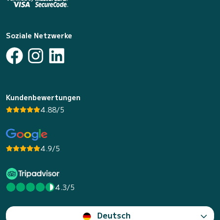
Soziale Netzwerke
Kundenbewertungen
4.88/5
4.9/5
4.3/5
Deutsch