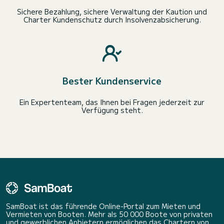
Sichere Bezahlung, sichere Verwaltung der Kaution und
Charter Kundenschutz durch Insolvenzabsicherung.
Bester Kundenservice
Ein Expertenteam, das Ihnen bei Fragen jederzeit zur
Verfügung steht.
SamBoat ist das führende Online-Portal zum Mieten und
Vermieten von Booten. Mehr als 50 000 Boote von privaten
und gewerblichen Anbietern ermöglichen das Chartern von