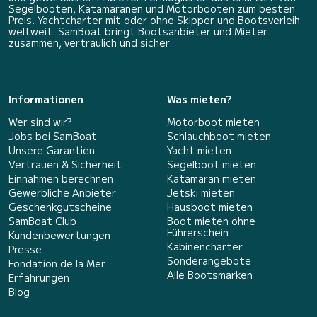
Segelbooten, Katamaranen und Motorbooten zum besten
Preis. Yachtcharter mit oder ohne Skipper und Bootsverleih
weltweit. SamBoat bringt Bootsanbieter und Mieter
zusammen, vertraulich und sicher.
Informationen
Was mieten?
Wer sind wir?
Motorboot mieten
Jobs bei SamBoat
Schlauchboot mieten
Unsere Garantien
Yacht mieten
Vertrauen & Sicherheit
Segelboot mieten
Einnahmen berechnen
Katamaran mieten
Gewerbliche Anbieter
Jetski mieten
Geschenkgutscheine
Hausboot mieten
SamBoat Club
Boot mieten ohne
Führerschein
Kundenbewertungen
Kabinencharter
Presse
Sonderangebote
Fondation de la Mer
Alle Bootsmarken
Erfahrungen
Blog