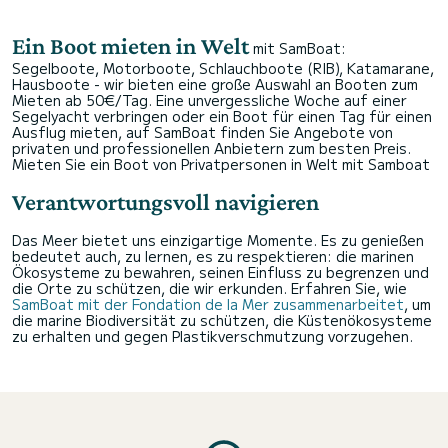
Ein Boot mieten in Welt
mit SamBoat:
Segelboote, Motorboote, Schlauchboote (RIB), Katamarane,
Hausboote - wir bieten eine große Auswahl an Booten zum
Mieten ab 50€/Tag. Eine unvergessliche Woche auf einer
Segelyacht verbringen oder ein Boot für einen Tag für einen
Ausflug mieten, auf SamBoat finden Sie Angebote von
privaten und professionellen Anbietern zum besten Preis.
Mieten Sie ein Boot von Privatpersonen in Welt mit Samboat
Verantwortungsvoll navigieren
Das Meer bietet uns einzigartige Momente. Es zu genießen
bedeutet auch, zu lernen, es zu respektieren: die marinen
Ökosysteme zu bewahren, seinen Einfluss zu begrenzen und
die Orte zu schützen, die wir erkunden. Erfahren Sie, wie
SamBoat mit der Fondation de la Mer zusammenarbeitet
, um
die marine Biodiversität zu schützen, die Küstenökosysteme
zu erhalten und gegen Plastikverschmutzung vorzugehen.