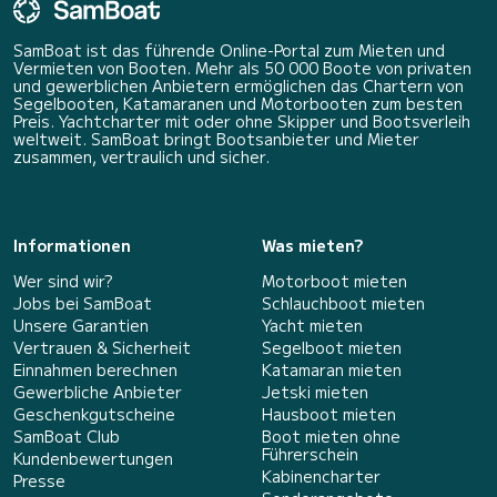
SamBoat ist das führende Online-Portal zum Mieten und
Vermieten von Booten. Mehr als 50 000 Boote von privaten
und gewerblichen Anbietern ermöglichen das Chartern von
Segelbooten, Katamaranen und Motorbooten zum besten
Preis. Yachtcharter mit oder ohne Skipper und Bootsverleih
weltweit. SamBoat bringt Bootsanbieter und Mieter
zusammen, vertraulich und sicher.
Informationen
Was mieten?
Wer sind wir?
Motorboot mieten
Jobs bei SamBoat
Schlauchboot mieten
Unsere Garantien
Yacht mieten
Vertrauen & Sicherheit
Segelboot mieten
Einnahmen berechnen
Katamaran mieten
Gewerbliche Anbieter
Jetski mieten
Geschenkgutscheine
Hausboot mieten
SamBoat Club
Boot mieten ohne
Führerschein
Kundenbewertungen
Kabinencharter
Presse