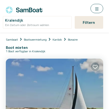
Kralendijk
Filtern
Ein Datum oder Zeitraum wählen
Samboat
Bootsvermietung
Karibik
Bonaire
Boot mieten
1 Boot verfügbar in Kralendijk