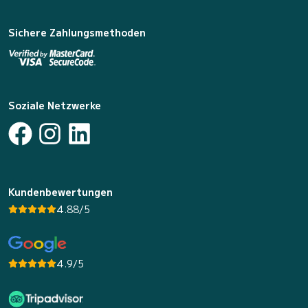
Sichere Zahlungsmethoden
Soziale Netzwerke
Kundenbewertungen
4.88/5
4.9/5