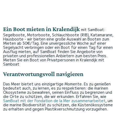
Ein Boot mieten in Kralendijk
mit SamBoat:
Segelboote, Motorboote, Schlauchboote (RIB), Katamarane,
Hausboote - wir bieten eine große Auswahl an Booten zum
Mieten ab 50€/Tag. Eine unvergessliche Woche auf einer
Segelyacht verbringen oder ein Boot für einen Tag für einen
Ausflug mieten, auf SamBoat finden Sie Angebote von
privaten und professionellen Anbietern zum besten Preis.
Mieten Sie ein Boot von Privatpersonen in Kralendijk mit
Samboat
Verantwortungsvoll navigieren
Das Meer bietet uns einzigartige Momente. Es zu genießen
bedeutet auch, zu lernen, es zu respektieren: die marinen
Ökosysteme zu bewahren, seinen Einfluss zu begrenzen und
die Orte zu schützen, die wir erkunden. Erfahren Sie, wie
SamBoat mit der Fondation de la Mer zusammenarbeitet
, um
die marine Biodiversität zu schützen, die Küstenökosysteme
zu erhalten und gegen Plastikverschmutzung vorzugehen.