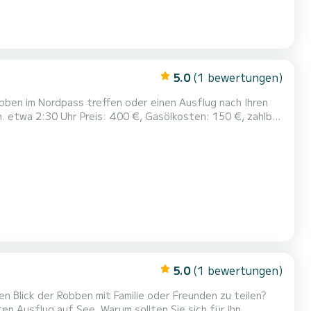
5.0
(1 bewertungen)
obben im Nordpass treffen oder einen Ausflug nach Ihren
h. etwa 2:30 Uhr Preis: 400 €, Gasölkosten: 150 €, zahlbar
5.0
(1 bewertungen)
 Blick der Robben mit Familie oder Freunden zu teilen?
rum sollten Sie sich für ihn