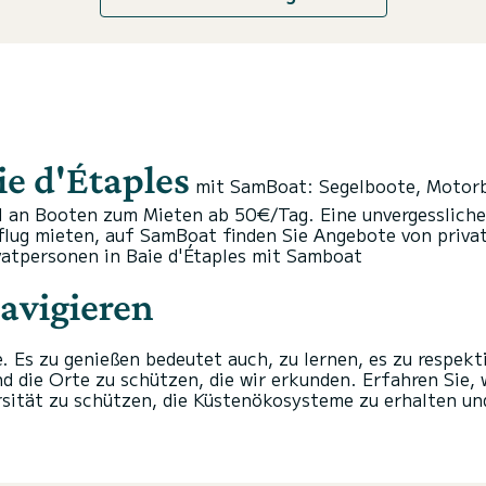
ie d'Étaples
mit SamBoat: Segelboote, Motorb
l an Booten zum Mieten ab 50€/Tag. Eine unvergessliche
sflug mieten, auf SamBoat finden Sie Angebote von priva
vatpersonen in Baie d'Étaples mit Samboat
avigieren
. Es zu genießen bedeutet auch, zu lernen, es zu respek
d die Orte zu schützen, die wir erkunden. Erfahren Sie,
ersität zu schützen, die Küstenökosysteme zu erhalten u