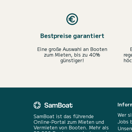
Bestpreise garantiert
Eine große Auswahl an Booten
zum Mieten, bis zu 40%
reg
günstiger!
höc
Infor
Wer si
SamBoat ist das führende
Jobs 
Online-Portal zum Mieten und
Vermieten von Booten. Mehr als
Unser