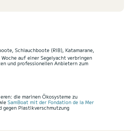
oote, Schlauchboote (RIB), Katamarane,
 Woche auf einer Segelyacht verbringen
ten und professionellen Anbietern zum
tieren: die marinen Ökosysteme zu
 wie
SamBoat mit der Fondation de la Mer
nd gegen Plastikverschmutzung