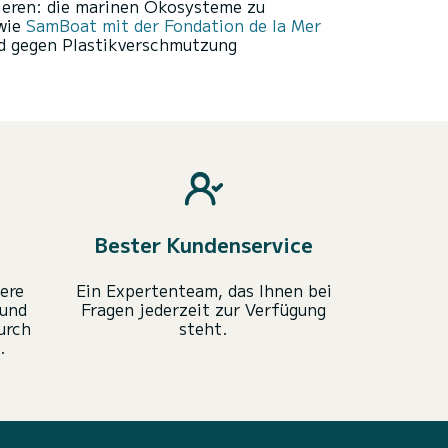
tieren: die marinen Ökosysteme zu
 wie
SamBoat mit der Fondation de la Mer
nd gegen Plastikverschmutzung
Bester Kundenservice
ere
Ein Expertenteam, das Ihnen bei
 und
Fragen jederzeit zur Verfügung
urch
steht.
.