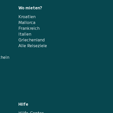
Wo mieten?
Kroatien
Mallorca
Frankreich
Italien
Griechenland
Alle Reiseziele
chein
Hilfe
Hilfe-Center