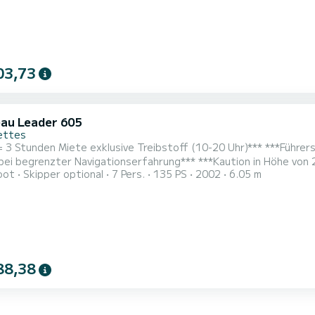
e...
03,73
au Leader 605
ettes
 3 Stunden Miete exklusive Treibstoff (10-20 Uhr)*** ***Führer
bei begrenzter Navigationserfahrung*** ***Kaution in Höhe von 2000 E
oot
Skipper optional
7 Pers.
135 PS
2002
6.05 m
 oder in Gruppen Das Boot wird im Voraus für eine unvergessliche Fahrt auf der Seine vorbereitet, bei der
Sie zwischen Stadt und Wald wechseln werd
88,38