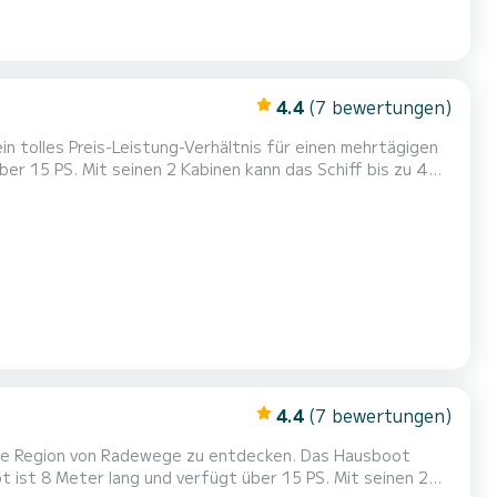
4.4
(7 bewertungen)
tolles Preis-Leistung-Verhältnis für einen mehrtägigen
er, TV. Haben Sie Fragen bezüglich des Bootes oder den Charterbedingungen? Schicken...
4.4
(7 bewertungen)
 die Region von Radewege zu entdecken. Das Hausboot