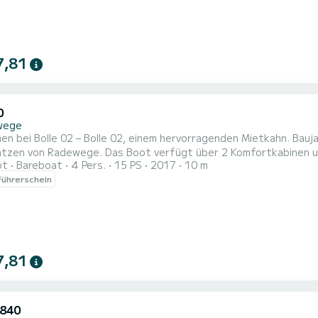
7,81
0
wege
en bei Bolle 02 – Bolle 02, einem hervorragenden Mietkahn. Bau
oot verfügt über 2 Komfortkabinen und eine Bootskapazität von 6 Personen. Mit einer
ot
Bareboat
4 Pers.
15 PS
2017
10 m
änge von 10 Metern wird es Ihr bester Verbündeter für einen a
ührerschein
 Dusche Für jede Informations- oder Reservierungsanfrage
ie...
7,81
840