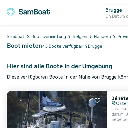
Brugge
Ein Datum 
Samboat
Bootsvermietung
Belgien
Flandern
Prov
Boot mieten
45 Boote verfügbar in Brugge
Hier sind alle Boote in der Umgebung
Diese verfügbaren Boote in der Nähe von Brugge könn
Bénéte
Oste
Lust auf
darum! 
Segelbo