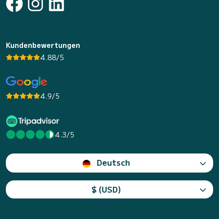
Kundenbewertungen
4.88/5
4.9/5
4.3/5
Deutsch
$ (USD)