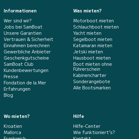
Informationen
Was mieten?
Wer sind wir?
Motorboot mieten
Jobs bei SamBoat
Schlauchboot mieten
Unsere Garantien
Yacht mieten
Vertrauen & Sicherheit
Segelboot mieten
Einnahmen berechnen
Katamaran mieten
Gewerbliche Anbieter
Jetski mieten
Geschenkgutscheine
Hausboot mieten
SamBoat Club
Boot mieten ohne
Führerschein
Kundenbewertungen
Kabinencharter
Presse
Sonderangebote
Fondation de la Mer
Alle Bootsmarken
Erfahrungen
Blog
Wo mieten?
Hilfe
Kroatien
Hilfe-Center
Mallorca
Wie funktioniert's?
Frankreich
Kontakt