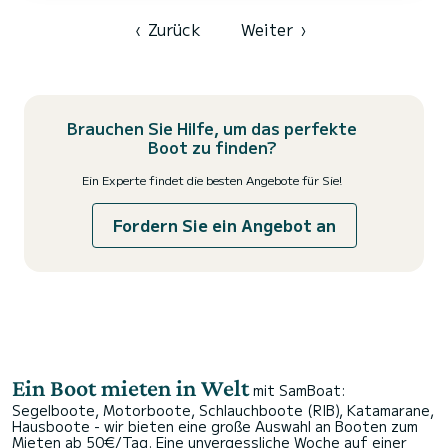
Ferien auf den Gewässern von Donji Seget verbringen.> Diese...
‹
Zurück
Weiter
›
Brauchen Sie Hilfe, um das perfekte
Boot zu finden?
Ein Experte findet die besten Angebote für Sie!
Fordern Sie ein Angebot an
Ein Boot mieten in Welt
mit SamBoat:
Segelboote, Motorboote, Schlauchboote (RIB), Katamarane,
Hausboote - wir bieten eine große Auswahl an Booten zum
Mieten ab 50€/Tag. Eine unvergessliche Woche auf einer