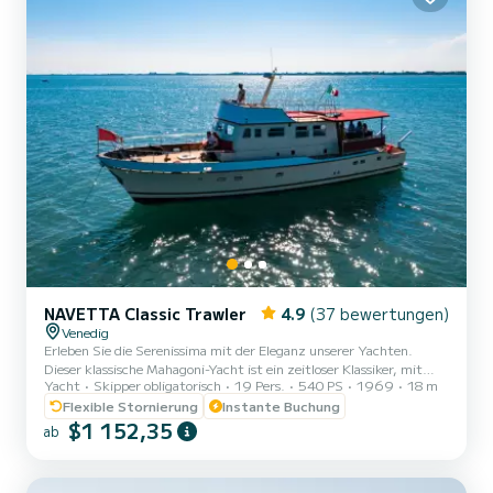
NAVETTA Classic Trawler
4.9
(37 bewertungen)
Venedig
Erleben Sie die Serenissima mit der Eleganz unserer Yachten.
Dieser klassische Mahagoni-Yacht ist ein zeitloser Klassiker, mit
Yacht
Skipper obligatorisch
19 Pers.
540 PS
1969
18 m
dem Sie Venedig und die umliegende Lagune besuchen können,
einschließlich der Inseln Murano und Burano, aus einer absolut
Flexible Stornierung
Instante Buchung
exklusiven Perspektive. An Bord werden Sie von unserer
$1 152,35
ab
kompletten Crew aus Skipper, Matrose und Hostess bedient und
verwöhnt, sie werden Sie umsorgen und Ihr Erlebnis unvergesslich
machen. Die Treibstoffkosten belaufen sich auf ca. 200€/Tag.