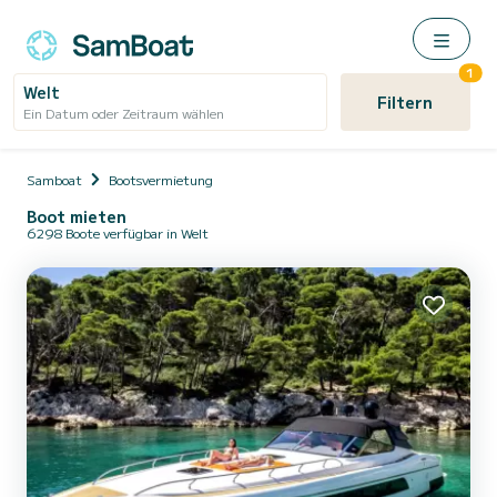
1
Welt
Filtern
Ein Datum oder Zeitraum wählen
Samboat
Bootsvermietung
Boot mieten
6298 Boote verfügbar in Welt