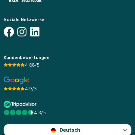
Soziale Netzwerke
Kundenbewertungen
4.88/5
4.9/5
4.3/5
Deutsch