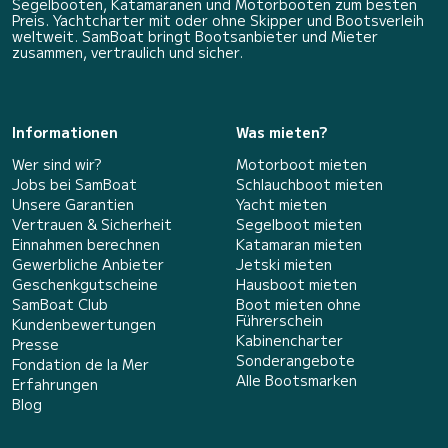
Segelbooten, Katamaranen und Motorbooten zum besten
Preis. Yachtcharter mit oder ohne Skipper und Bootsverleih
weltweit. SamBoat bringt Bootsanbieter und Mieter
zusammen, vertraulich und sicher.
Informationen
Was mieten?
Wer sind wir?
Motorboot mieten
Jobs bei SamBoat
Schlauchboot mieten
Unsere Garantien
Yacht mieten
Vertrauen & Sicherheit
Segelboot mieten
Einnahmen berechnen
Katamaran mieten
Gewerbliche Anbieter
Jetski mieten
Geschenkgutscheine
Hausboot mieten
SamBoat Club
Boot mieten ohne
Führerschein
Kundenbewertungen
Kabinencharter
Presse
Sonderangebote
Fondation de la Mer
Alle Bootsmarken
Erfahrungen
Blog