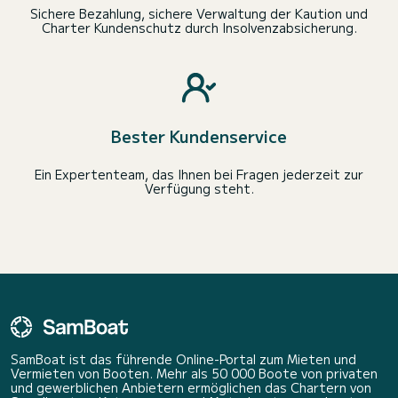
Sichere Bezahlung, sichere Verwaltung der Kaution und
Charter Kundenschutz durch Insolvenzabsicherung.
Bester Kundenservice
Ein Expertenteam, das Ihnen bei Fragen jederzeit zur
Verfügung steht.
SamBoat ist das führende Online-Portal zum Mieten und
Vermieten von Booten. Mehr als 50 000 Boote von privaten
und gewerblichen Anbietern ermöglichen das Chartern von