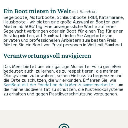
Ein Boot mieten in Welt
mit SamBoat:
Segelboote, Motorboote, Schlauchboote (RIB), Katamarane,
Hausboote - wir bieten eine große Auswahl an Booten zum
Mieten ab 50€/Tag. Eine unvergessliche Woche auf einer
Segelyacht verbringen oder ein Boot für einen Tag für einen
Ausflug mieten, auf SamBoat finden Sie Angebote von
privaten und professionellen Anbietern zum besten Preis.
Mieten Sie ein Boot von Privatpersonen in Welt mit Samboat
Verantwortungsvoll navigieren
Das Meer bietet uns einzigartige Momente. Es zu genießen
bedeutet auch, zu lernen, es zu respektieren: die marinen
Ökosysteme zu bewahren, seinen Einfluss zu begrenzen und
die Orte zu schützen, die wir erkunden. Erfahren Sie, wie
SamBoat mit der Fondation de la Mer zusammenarbeitet
, um
die marine Biodiversität zu schützen, die Küstenökosysteme
zu erhalten und gegen Plastikverschmutzung vorzugehen.