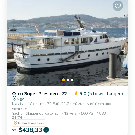
Otro Super President 72
5.0
(5 bewertungen)
Vigo
Klassische Yacht mit 72 Fuß (21,74 m) zum Navigieren und
Genießen
Yacht
Skipper obligatorisch
12 Pers.
500 PS
1983
21.74 m
Toller Besitzer
$438,33
ab