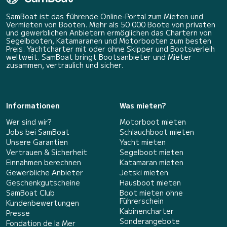
SamBoat ist das führende Online-Portal zum Mieten und
Vermieten von Booten. Mehr als 50 000 Boote von privaten
und gewerblichen Anbietern ermöglichen das Chartern von
Segelbooten, Katamaranen und Motorbooten zum besten
Preis. Yachtcharter mit oder ohne Skipper und Bootsverleih
weltweit. SamBoat bringt Bootsanbieter und Mieter
zusammen, vertraulich und sicher.
Informationen
Was mieten?
Wer sind wir?
Motorboot mieten
Jobs bei SamBoat
Schlauchboot mieten
Unsere Garantien
Yacht mieten
Vertrauen & Sicherheit
Segelboot mieten
Einnahmen berechnen
Katamaran mieten
Gewerbliche Anbieter
Jetski mieten
Geschenkgutscheine
Hausboot mieten
SamBoat Club
Boot mieten ohne
Führerschein
Kundenbewertungen
Kabinencharter
Presse
Sonderangebote
Fondation de la Mer