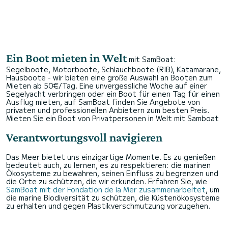
Ein Boot mieten in Welt
mit SamBoat:
Segelboote, Motorboote, Schlauchboote (RIB), Katamarane,
Hausboote - wir bieten eine große Auswahl an Booten zum
Mieten ab 50€/Tag. Eine unvergessliche Woche auf einer
Segelyacht verbringen oder ein Boot für einen Tag für einen
Ausflug mieten, auf SamBoat finden Sie Angebote von
privaten und professionellen Anbietern zum besten Preis.
Mieten Sie ein Boot von Privatpersonen in Welt mit Samboat
Verantwortungsvoll navigieren
Das Meer bietet uns einzigartige Momente. Es zu genießen
bedeutet auch, zu lernen, es zu respektieren: die marinen
Ökosysteme zu bewahren, seinen Einfluss zu begrenzen und
die Orte zu schützen, die wir erkunden. Erfahren Sie, wie
SamBoat mit der Fondation de la Mer zusammenarbeitet
, um
die marine Biodiversität zu schützen, die Küstenökosysteme
zu erhalten und gegen Plastikverschmutzung vorzugehen.