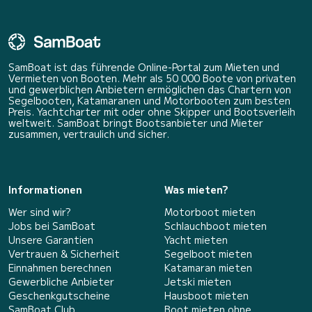
SamBoat ist das führende Online-Portal zum Mieten und
Vermieten von Booten. Mehr als 50 000 Boote von privaten
und gewerblichen Anbietern ermöglichen das Chartern von
Segelbooten, Katamaranen und Motorbooten zum besten
Preis. Yachtcharter mit oder ohne Skipper und Bootsverleih
weltweit. SamBoat bringt Bootsanbieter und Mieter
zusammen, vertraulich und sicher.
Informationen
Was mieten?
Wer sind wir?
Motorboot mieten
Jobs bei SamBoat
Schlauchboot mieten
Unsere Garantien
Yacht mieten
Vertrauen & Sicherheit
Segelboot mieten
Einnahmen berechnen
Katamaran mieten
Gewerbliche Anbieter
Jetski mieten
Geschenkgutscheine
Hausboot mieten
SamBoat Club
Boot mieten ohne