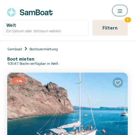
1
Welt
Filtern
Ein Datum oder Zeitraum wählen
Samboat
Bootsvermietung
Boot mieten
10547 Boote verfügbar in Welt
-5%