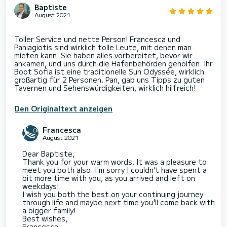
Baptiste
August 2021
Toller Service und nette Person! Francesca und
Paniagiotis sind wirklich tolle Leute, mit denen man
mieten kann. Sie haben alles vorbereitet, bevor wir
ankamen, und uns durch die Hafenbehörden geholfen. Ihr
Boot Sofia ist eine traditionelle Sun Odyssée, wirklich
großartig für 2 Personen. Pan, gab uns Tipps zu guten
Den Originaltext anzeigen
Francesca
August 2021
Dear Baptiste,
Thank you for your warm words. It was a pleasure to
meet you both also. I'm sorry I couldn't have spent a
bit more time with you, as you arrived and left on
weekdays!
I wish you both the best on your continuing journey
through life and maybe next time you'll come back with
a bigger family!
Best wishes,
Francesca