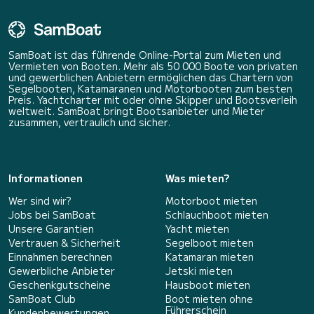
SamBoat ist das führende Online-Portal zum Mieten und
Vermieten von Booten. Mehr als 50 000 Boote von privaten
und gewerblichen Anbietern ermöglichen das Chartern von
Segelbooten, Katamaranen und Motorbooten zum besten
Preis. Yachtcharter mit oder ohne Skipper und Bootsverleih
weltweit. SamBoat bringt Bootsanbieter und Mieter
zusammen, vertraulich und sicher.
Informationen
Was mieten?
Wer sind wir?
Motorboot mieten
Jobs bei SamBoat
Schlauchboot mieten
Unsere Garantien
Yacht mieten
Vertrauen & Sicherheit
Segelboot mieten
Einnahmen berechnen
Katamaran mieten
Gewerbliche Anbieter
Jetski mieten
Geschenkgutscheine
Hausboot mieten
SamBoat Club
Boot mieten ohne
Führerschein
Kundenbewertungen