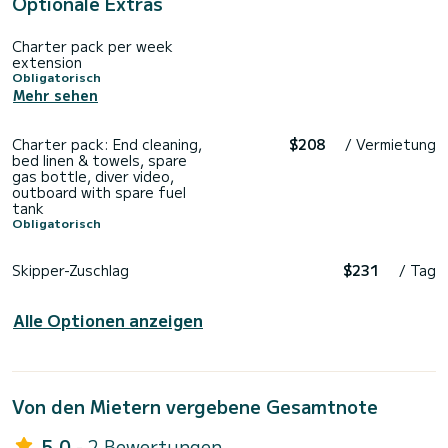
Optionale Extras
Charter pack per week
extension
Obligatorisch
Mehr sehen
Charter pack: End cleaning,
$208
/ Vermietung
bed linen & towels, spare
gas bottle, diver video,
outboard with spare fuel
tank
Obligatorisch
Skipper-Zuschlag
$231
/ Tag
Alle Optionen anzeigen
Von den Mietern vergebene Gesamtnote
5.0
- 2 Bewertungen