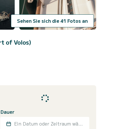
Sehen Sie sich die 41 Fotos an
rt of Volos)
Dauer
Ein Datum oder Zeitraum wählen