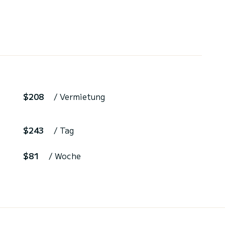
$208
/ Vermietung
$243
/ Tag
$81
/ Woche