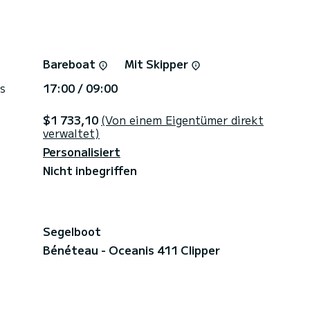
Bareboat
Mit Skipper
s
17:00 / 09:00
$1 733,10
(Von einem Eigentümer direkt
verwaltet)
Personalisiert
Nicht inbegriffen
Segelboot
Bénéteau - Oceanis 411 Clipper