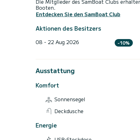
Die Mitglieder des SamBoat Clubs erhalte
Booten.
Entdecken Sie den SamBoat Club
Aktionen des Besitzers
08 - 22 Aug 2026
-10%
Ausstattung
Komfort
Sonnensegel
Deckdusche
Energie
USB-Steckdose