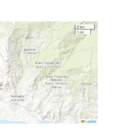
2 km
1 mi
Leaflet