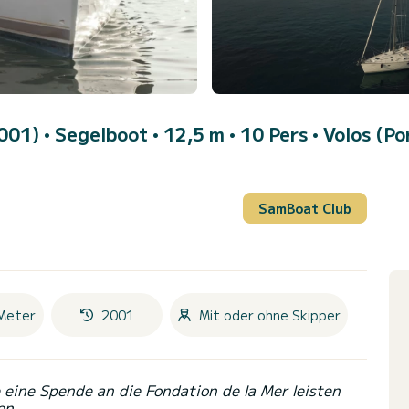
2001)
• Segelboot • 12,5 m • 10 Pers •
Volos (Po
SamBoat Club
Meter
2001
Mit oder ohne Skipper
eine Spende an die Fondation de la Mer leisten
en.