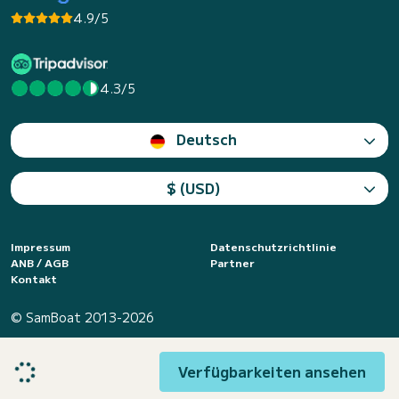
4.9/5
4.3/5
Deutsch
$ (USD)
Impressum
Datenschutzrichtlinie
ANB / AGB
Partner
Kontakt
© SamBoat 2013-2026
Verfügbarkeiten ansehen