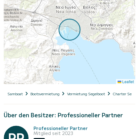
Leaflet
Samboat
Bootsvermietung
Vermietung Segelboot
Charter Segelb
Über den Besitzer: Professioneller Partner
Professioneller Partner
Mitglied seit 2023