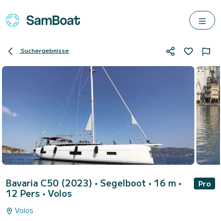
Suchergebnisse
Bavaria C50 (2023)
• Segelboot • 16 m •
Pro
12 Pers •
Volos
Volos