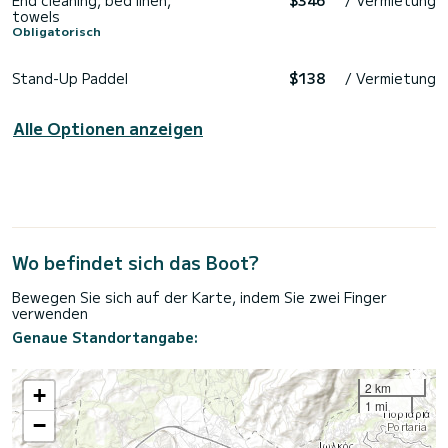
towels
Obligatorisch
Stand-Up Paddel
$138
/ Vermietung
Alle Optionen anzeigen
Wo befindet sich das Boot?
Bewegen Sie sich auf der Karte, indem Sie zwei Finger
verwenden
Genaue Standortangabe:
2 km
+
1 mi
−