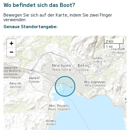
Wo befindet sich das Boot?
Bewegen Sie sich auf der Karte, indem Sie zwei Finger
verwenden
Genaue Standortangabe:
2 km
+
1 mi
−