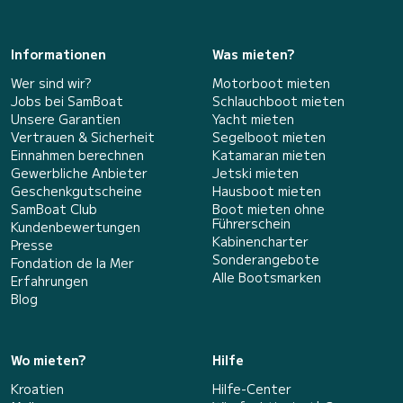
Informationen
Was mieten?
Wer sind wir?
Motorboot mieten
Jobs bei SamBoat
Schlauchboot mieten
Unsere Garantien
Yacht mieten
Vertrauen & Sicherheit
Segelboot mieten
Einnahmen berechnen
Katamaran mieten
Gewerbliche Anbieter
Jetski mieten
Geschenkgutscheine
Hausboot mieten
SamBoat Club
Boot mieten ohne
Führerschein
Kundenbewertungen
Kabinencharter
Presse
Sonderangebote
Fondation de la Mer
Alle Bootsmarken
Erfahrungen
Blog
Wo mieten?
Hilfe
Kroatien
Hilfe-Center