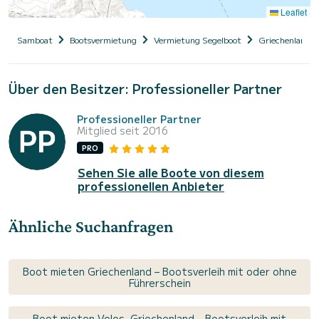
Leaflet
Samboat
Bootsvermietung
Vermietung Segelboot
Griechenland
Über den Besitzer: Professioneller Partner
Professioneller Partner
Mitglied seit 2016
PRO
Sehen Sie alle Boote von diesem
professionellen Anbieter
Ähnliche Suchanfragen
Boot mieten Griechenland – Bootsverleih mit oder ohne
Führerschein
Boot mieten Volos, Griechenland – Bootsverleih mit