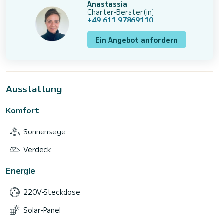
Anastassia
Charter-Berater(in)
+49 611 97869110
Ein Angebot anfordern
Ausstattung
Komfort
Sonnensegel
Verdeck
Energie
220V-Steckdose
Solar-Panel