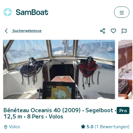
Suchergebnisse
Bénéteau Oceanis 40 (2009)
• Segelboot •
Pro
12,5 m • 8 Pers •
Volos
Volos
5.0
(1 Bewertungen)