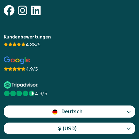
Kundenbewertungen
4.88/5
4.9/5
4.3/5
Deutsch
$ (USD)