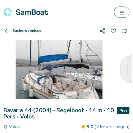
Suchergebnisse
Bavaria 44 (2004)
• Segelboot • 14 m • 10
Pro
Pers •
Volos
Volos
5.0
(2 Bewertungen)