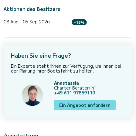
Aktionen des Besitzers
08 Aug - 05 Sep 2026
-15%
Haben Sie eine Frage?
Ein Experte steht Ihnen zur Verfügung, um Ihnen bei
der Planung Ihrer Bootsfahrt zu helfen.
Anastassia
Charter-Berater(in)
+49 611 97869110
Ein Angebot anfordern
Ausstattung