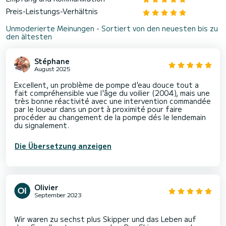
Preis-Leistungs-Verhältnis
Unmoderierte Meinungen - Sortiert von den neuesten bis zu
den ältesten
Stéphane
August 2025
Excellent, un problème de pompe d'eau douce tout a
fait compréhensible vue l'âge du voilier (2004), mais une
très bonne réactivité avec une intervention commandée
par le loueur dans un port à proximité pour faire
procéder au changement de la pompe dés le lendemain
du signalement.
Die Übersetzung anzeigen
Olivier
September 2023
Wir waren zu sechst plus Skipper und das Leben auf