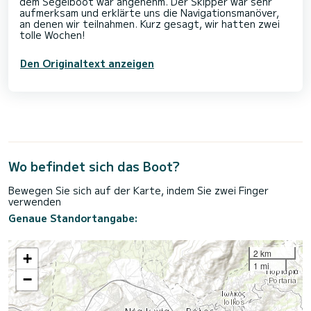
dem Segelboot war angenehm. Der Skipper war sehr
aufmerksam und erklärte uns die Navigationsmanöver,
an denen wir teilnahmen. Kurz gesagt, wir hatten zwei
Den Originaltext anzeigen
Wo befindet sich das Boot?
Bewegen Sie sich auf der Karte, indem Sie zwei Finger
verwenden
Genaue Standortangabe:
2 km
+
1 mi
−