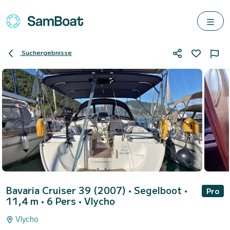
Suchergebnisse
Bavaria Cruiser 39 (2007)
• Segelboot •
Pro
11,4 m • 6 Pers •
Vlycho
Vlycho