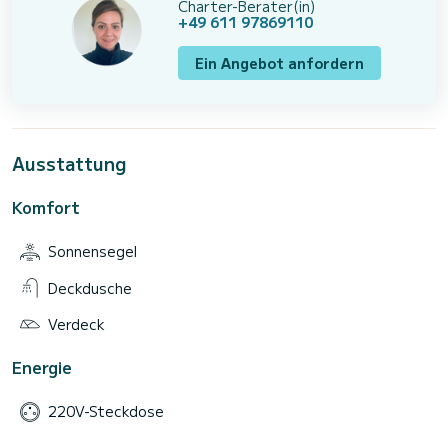
Charter-Berater(in)
+49 611 97869110
Ein Angebot anfordern
Ausstattung
Komfort
Sonnensegel
Deckdusche
Verdeck
Energie
220V-Steckdose