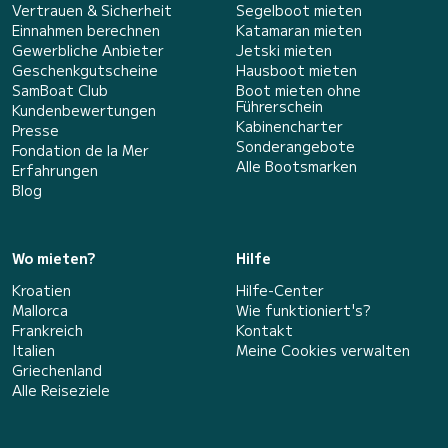
Vertrauen & Sicherheit
Segelboot mieten
Einnahmen berechnen
Katamaran mieten
Gewerbliche Anbieter
Jetski mieten
Geschenkgutscheine
Hausboot mieten
SamBoat Club
Boot mieten ohne
Führerschein
Kundenbewertungen
Kabinencharter
Presse
Sonderangebote
Fondation de la Mer
Alle Bootsmarken
Erfahrungen
Blog
Wo mieten?
Hilfe
Kroatien
Hilfe-Center
Mallorca
Wie funktioniert's?
Frankreich
Kontakt
Italien
Meine Cookies verwalten
Griechenland
Alle Reiseziele