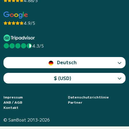
4.88/5
4.9/5
4.3/5
Deutsch
$ (USD)
Impressum
Datenschutzrichtlinie
ANB / AGB
Partner
Kontakt
© SamBoat 2013-2026