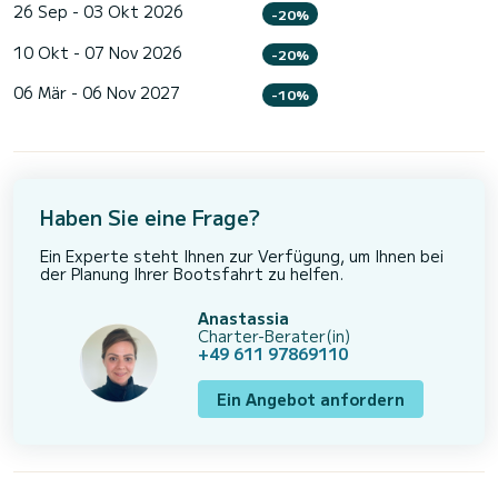
26 Sep - 03 Okt 2026
-20%
10 Okt - 07 Nov 2026
-20%
06 Mär - 06 Nov 2027
-10%
Haben Sie eine Frage?
Ein Experte steht Ihnen zur Verfügung, um Ihnen bei
der Planung Ihrer Bootsfahrt zu helfen.
Anastassia
Charter-Berater(in)
+49 611 97869110
Ein Angebot anfordern