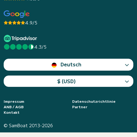
4.9/5
4.3/5
Deutsch
$ (USD)
Impressum
Datenschutzrichtlinie
ANB / AGB
Partner
Kontakt
© SamBoat 2013-2026