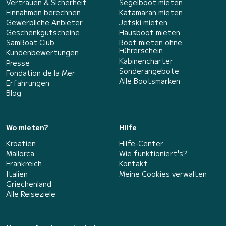
Vertrauen & Sicherheit
Segelboot mieten
Einnahmen berechnen
Katamaran mieten
Gewerbliche Anbieter
Jetski mieten
Geschenkgutscheine
Hausboot mieten
SamBoat Club
Boot mieten ohne
Führerschein
Kundenbewertungen
Kabinencharter
Presse
Sonderangebote
Fondation de la Mer
Alle Bootsmarken
Erfahrungen
Blog
Wo mieten?
Hilfe
Kroatien
Hilfe-Center
Mallorca
Wie funktioniert's?
Frankreich
Kontakt
Italien
Meine Cookies verwalten
Griechenland
Alle Reiseziele