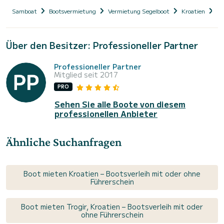
Samboat
Bootsvermietung
Vermietung Segelboot
Kroatien
Da
Über den Besitzer: Professioneller Partner
Professioneller Partner
Mitglied seit 2017
PRO
Sehen Sie alle Boote von diesem
professionellen Anbieter
Ähnliche Suchanfragen
Boot mieten Kroatien – Bootsverleih mit oder ohne
Führerschein
Boot mieten Trogir, Kroatien – Bootsverleih mit oder
ohne Führerschein