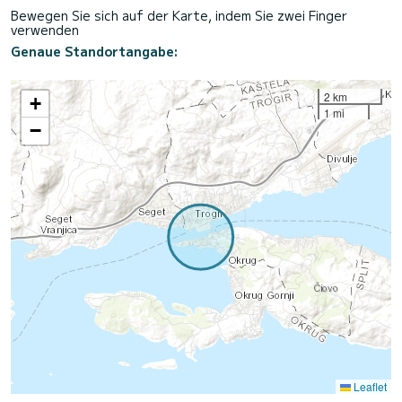
Bewegen Sie sich auf der Karte, indem Sie zwei Finger
verwenden
Genaue Standortangabe:
2 km
+
1 mi
−
Leaflet