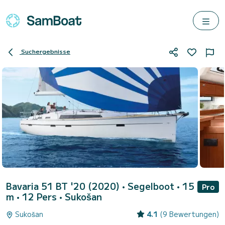
Suchergebnisse
Bavaria 51 BT '20 (2020)
• Segelboot • 15
Pro
m • 12 Pers •
Sukošan
Sukošan
4.1
(9 Bewertungen)