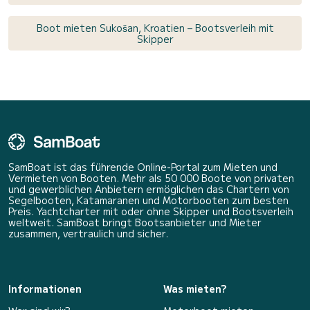
Boot mieten Sukošan, Kroatien – Bootsverleih mit
Skipper
SamBoat ist das führende Online-Portal zum Mieten und
Vermieten von Booten. Mehr als 50 000 Boote von privaten
und gewerblichen Anbietern ermöglichen das Chartern von
Segelbooten, Katamaranen und Motorbooten zum besten
Preis. Yachtcharter mit oder ohne Skipper und Bootsverleih
weltweit. SamBoat bringt Bootsanbieter und Mieter
zusammen, vertraulich und sicher.
Informationen
Was mieten?