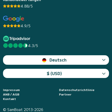
4.88/5
4.9/5
4.3/5
Deutsch
$ (USD)
Impressum
Datenschutzrichtlinie
ANB / AGB
Partner
Kontakt
© SamBoat 2013-2026