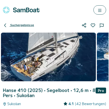
Suchergebnisse
Hanse 410 (2025)
• Segelboot • 12,6 m • 8
Pro
Pers •
Sukošan
Sukošan
4.1
(42 Bewertungen)