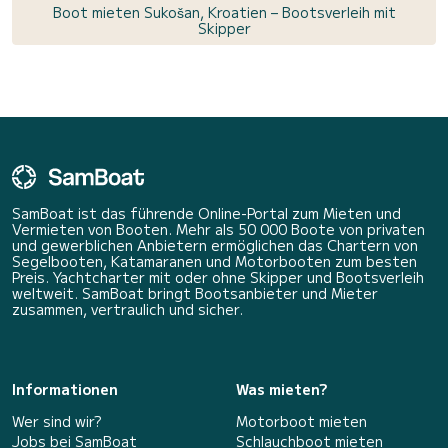
Boot mieten Sukošan, Kroatien – Bootsverleih mit
Skipper
SamBoat ist das führende Online-Portal zum Mieten und
Vermieten von Booten. Mehr als 50 000 Boote von privaten
und gewerblichen Anbietern ermöglichen das Chartern von
Segelbooten, Katamaranen und Motorbooten zum besten
Preis. Yachtcharter mit oder ohne Skipper und Bootsverleih
weltweit. SamBoat bringt Bootsanbieter und Mieter
zusammen, vertraulich und sicher.
Informationen
Was mieten?
Wer sind wir?
Motorboot mieten
Jobs bei SamBoat
Schlauchboot mieten