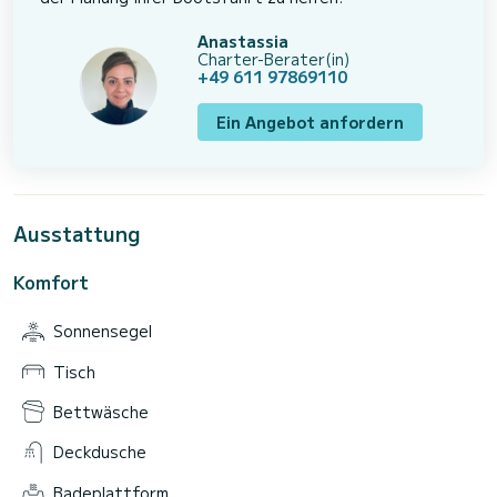
Anastassia
Charter-Berater(in)
+49 611 97869110
Ein Angebot anfordern
Ausstattung
Komfort
Sonnensegel
Tisch
Bettwäsche
Deckdusche
Badeplattform