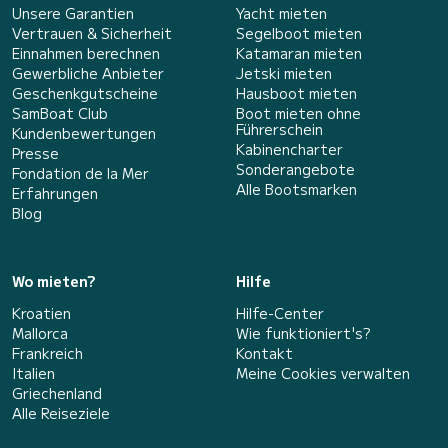
Unsere Garantien
Yacht mieten
Vertrauen & Sicherheit
Segelboot mieten
Einnahmen berechnen
Katamaran mieten
Gewerbliche Anbieter
Jetski mieten
Geschenkgutscheine
Hausboot mieten
SamBoat Club
Boot mieten ohne
Führerschein
Kundenbewertungen
Kabinencharter
Presse
Sonderangebote
Fondation de la Mer
Alle Bootsmarken
Erfahrungen
Blog
Wo mieten?
Hilfe
Kroatien
Hilfe-Center
Mallorca
Wie funktioniert's?
Frankreich
Kontakt
Italien
Meine Cookies verwalten
Griechenland
Alle Reiseziele