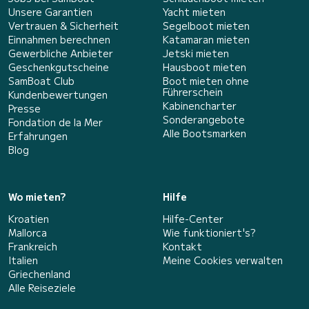
Unsere Garantien
Yacht mieten
Vertrauen & Sicherheit
Segelboot mieten
Einnahmen berechnen
Katamaran mieten
Gewerbliche Anbieter
Jetski mieten
Geschenkgutscheine
Hausboot mieten
SamBoat Club
Boot mieten ohne
Führerschein
Kundenbewertungen
Kabinencharter
Presse
Sonderangebote
Fondation de la Mer
Alle Bootsmarken
Erfahrungen
Blog
Wo mieten?
Hilfe
Kroatien
Hilfe-Center
Mallorca
Wie funktioniert's?
Frankreich
Kontakt
Italien
Meine Cookies verwalten
Griechenland
Alle Reiseziele