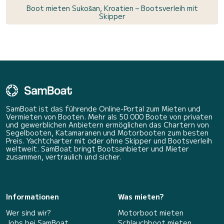
Boot mieten Sukošan, Kroatien – Bootsverleih mit
Skipper
SamBoat ist das führende Online-Portal zum Mieten und
Vermieten von Booten. Mehr als 50 000 Boote von privaten
und gewerblichen Anbietern ermöglichen das Chartern von
Segelbooten, Katamaranen und Motorbooten zum besten
Preis. Yachtcharter mit oder ohne Skipper und Bootsverleih
weltweit. SamBoat bringt Bootsanbieter und Mieter
zusammen, vertraulich und sicher.
Informationen
Was mieten?
Wer sind wir?
Motorboot mieten
Jobs bei SamBoat
Schlauchboot mieten