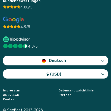
Kundenbewertungen
4.88/5
4.9/5
4.3/5
Deutsch
$ (USD)
Impressum
Datenschutzrichtlinie
ANB / AGB
Partner
Kontakt
© SamBoat 2013-2026