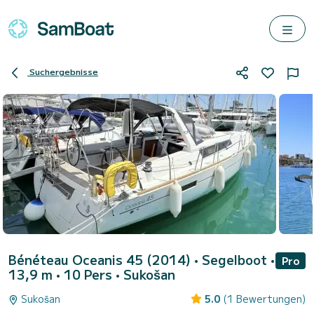
Suchergebnisse
Bénéteau Oceanis 45 (2014)
• Segelboot •
Pro
13,9 m • 10 Pers •
Sukošan
Sukošan
5.0
(1 Bewertungen)