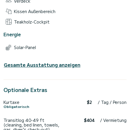
Verdeck
Kissen Außenbereich
Teakholz-Cockpit
Energie
Solar-Panel
Gesamte Ausstattung anzeigen
Optionale Extras
Kurtaxe
$2
/ Tag / Person
Obligatorisch
Transitlog 40-49 ft
$404
/ Vermietung
(cleaning, bed linen, towels,
gas, diver's check-out)