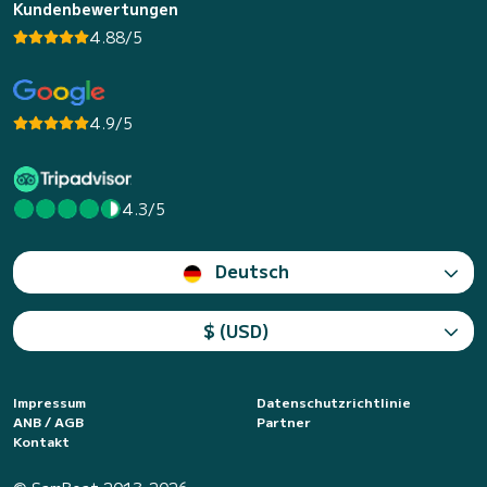
Kundenbewertungen
4.88/5
4.9/5
4.3/5
Deutsch
$ (USD)
Impressum
Datenschutzrichtlinie
ANB / AGB
Partner
Kontakt