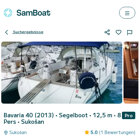
Suchergebnisse
Bavaria 40 (2013)
• Segelboot • 12,5 m • 8
Pro
Pers •
Sukošan
Sukošan
5.0
(1 Bewertungen)