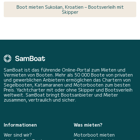
Boot mieten Sukošan, Kroatien – Bootsverleih mit
Skipper
SamBoat ist das führende Online-Portal zum Mieten und
Vermieten von Booten. Mehr als 50 000 Boote von privaten
und gewerblichen Anbietern ermöglichen das Chartern von
Segelbooten, Katamaranen und Motorbooten zum besten
Preis. Yachtcharter mit oder ohne Skipper und Bootsverleih
weltweit. SamBoat bringt Bootsanbieter und Mieter
zusammen, vertraulich und sicher.
Informationen
Was mieten?
Wer sind wir?
Motorboot mieten