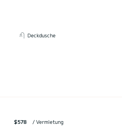
Deckdusche
$578
/ Vermietung