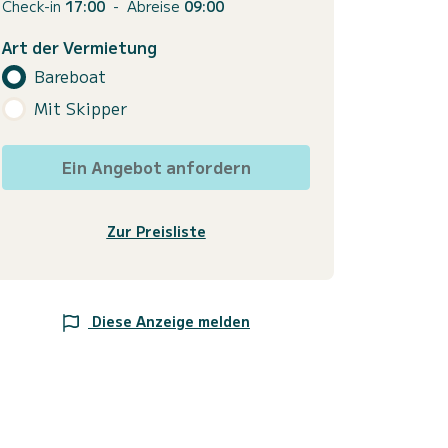
Check-in
17:00
-
Abreise
09:00
Art der Vermietung
Bareboat
Mit Skipper
Ein Angebot anfordern
Zur Preisliste
Diese Anzeige melden