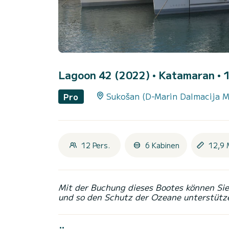
Lagoon 42 (2022)
• Katamaran • 1
Sukošan (D-Marin Dalmacija M
Pro
12 Pers.
6 Kabinen
12,9 
Mit der Buchung dieses Bootes können Sie 
und so den Schutz der Ozeane unterstütz