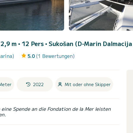
2,9 m • 12 Pers •
Sukošan (D-Marin Dalmacija
arina)
5.0
(1 Bewertungen)
Meter
2022
Mit oder ohne Skipper
eine Spende an die Fondation de la Mer leisten
en.