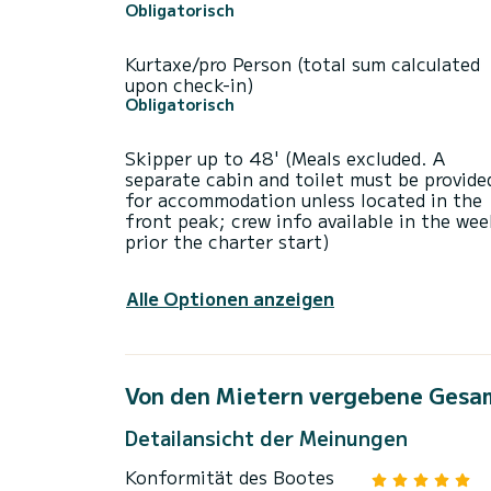
Obligatorisch
Kurtaxe/pro Person (total sum calculated
upon check-in)
Obligatorisch
Skipper up to 48' (Meals excluded. A
separate cabin and toilet must be provide
for accommodation unless located in the
front peak; crew info available in the we
prior the charter start)
Alle Optionen anzeigen
Von den Mietern vergebene Gesa
Detailansicht der Meinungen
Konformität des Bootes