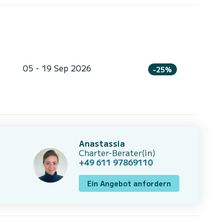
05 - 19 Sep 2026
-25%
Anastassia
Charter-Berater(in)
+49 611 97869110
Ein Angebot anfordern