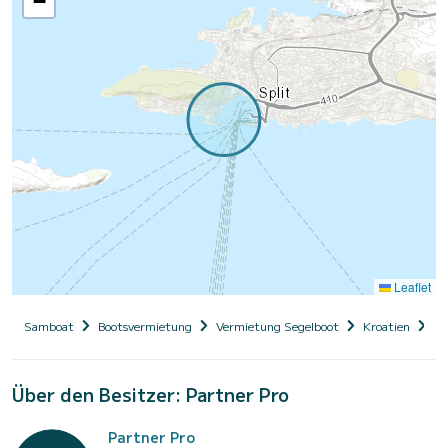
−
Leaflet
Samboat
Bootsvermietung
Vermietung Segelboot
Kroatien
Da
Über den Besitzer: Partner Pro
Partner Pro