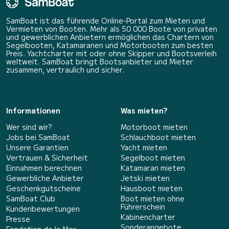
SamBoat ist das führende Online-Portal zum Mieten und
Vermieten von Booten. Mehr als 50 000 Boote von privaten
und gewerblichen Anbietern ermöglichen das Chartern von
Segelbooten, Katamaranen und Motorbooten zum besten
Preis. Yachtcharter mit oder ohne Skipper und Bootsverleih
weltweit. SamBoat bringt Bootsanbieter und Mieter
zusammen, vertraulich und sicher.
Informationen
Was mieten?
Wer sind wir?
Motorboot mieten
Jobs bei SamBoat
Schlauchboot mieten
Unsere Garantien
Yacht mieten
Vertrauen & Sicherheit
Segelboot mieten
Einnahmen berechnen
Katamaran mieten
Gewerbliche Anbieter
Jetski mieten
Geschenkgutscheine
Hausboot mieten
SamBoat Club
Boot mieten ohne
Führerschein
Kundenbewertungen
Kabinencharter
Presse
Sonderangebote