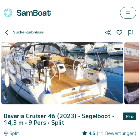
Suchergebnisse
Bavaria Cruiser 46 (2023)
• Segelboot •
Pro
14,3 m • 9 Pers •
Split
Split
4.5
(11 Bewertungen)