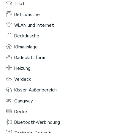
Tisch
Bettwäsche
WLAN und Internet
Deckdusche
Klimaanlage
Badeplattform
Heizung
Verdeck
Kissen Außenbereich
Gangway
Decke
Bluetooth-Verbindung
Teakholz-Cockpit