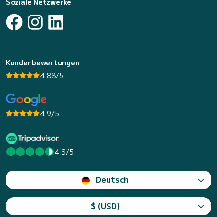
Soziale Netzwerke
Kundenbewertungen
4.88/5
4.9/5
4.3/5
Deutsch
$ (USD)