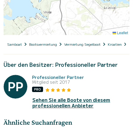
Leaflet
Samboat
Bootsvermietung
Vermietung Segelboot
Kroatien
Da
Über den Besitzer: Professioneller Partner
Professioneller Partner
Mitglied seit 2017
PRO
Sehen Sie alle Boote von diesem
professionellen Anbieter
Ähnliche Suchanfragen