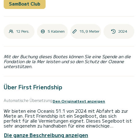
SamBoat Club
12 Pers.
5 Kabinen
15,9 Meter
2024
Mit der Buchung dieses Bootes können Sie eine Spende an die
Fondation de la Mer leisten und so den Schutz der Ozeane
unterstützen.
Über First Friendship
Automatische Übersetzung
Den Originaltext anzeigen
Wir bieten eine Oceanis 51.1 von 2024 mit Abfahrt ab zur
Miete an. First Friendship ist ein Segelboot, das sich
perfekt für alle Vermietungen eignet. Dieses Segelboot ist
sehr angenehm zu handhaben für eine einwöchige
Kreuzfahrt oder länger.
Die ganze Beschreibung anzeigen