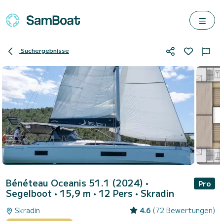
Suchergebnisse
Bénéteau Oceanis 51.1 (2024)
•
Pro
Segelboot • 15,9 m • 12 Pers •
Skradin
Skradin
4.6
(72 Bewertungen)