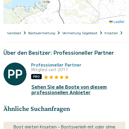
Leaflet
Samboat
Bootsvermietung
Vermietung Segelboot
Kroatien
Da
Über den Besitzer: Professioneller Partner
Professioneller Partner
Mitglied seit 2017
PRO
Sehen Sie alle Boote von diesem
professionellen Anbieter
Ähnliche Suchanfragen
Boot mieten Kroatien – Bootsverleih mit oder ohne