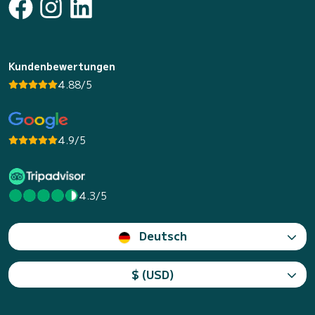
Kundenbewertungen
4.88/5
4.9/5
4.3/5
Deutsch
$ (USD)