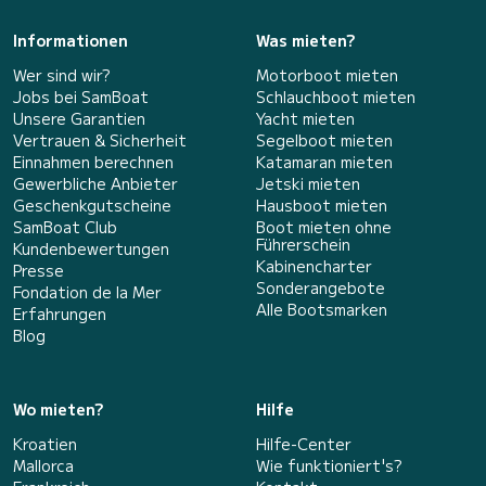
Informationen
Was mieten?
Wer sind wir?
Motorboot mieten
Jobs bei SamBoat
Schlauchboot mieten
Unsere Garantien
Yacht mieten
Vertrauen & Sicherheit
Segelboot mieten
Einnahmen berechnen
Katamaran mieten
Gewerbliche Anbieter
Jetski mieten
Geschenkgutscheine
Hausboot mieten
SamBoat Club
Boot mieten ohne
Führerschein
Kundenbewertungen
Kabinencharter
Presse
Sonderangebote
Fondation de la Mer
Alle Bootsmarken
Erfahrungen
Blog
Wo mieten?
Hilfe
Kroatien
Hilfe-Center
Mallorca
Wie funktioniert's?