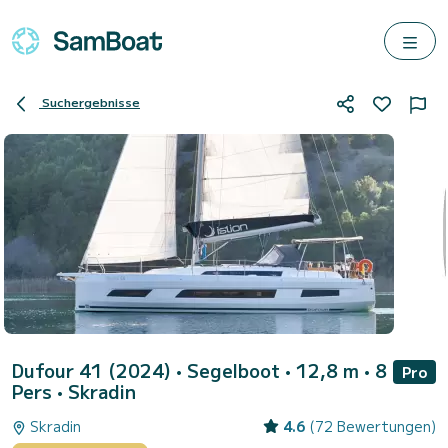
Suchergebnisse
Dufour 41 (2024)
• Segelboot • 12,8 m • 8
Pro
Pers •
Skradin
Skradin
4.6
(72 Bewertungen)