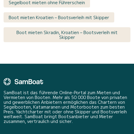
Segelboot mieten ohne Führerschein
Boot mieten Kroatien – Bootsverleih mit Skipper
Boot mieten Skradin, Kroatien – Bootsverleih mit
Skipper
SamBoat ist das führende Online-Portal zum Mieten und
Vermieten von Booten. Mehr als 50 000 Boote von privaten
und gewerblichen Anbietern ermöglichen das Chartern von
Segelbooten, Katamaranen und Motorbooten zum besten
Preis. Yachtcharter mit oder ohne Skipper und Bootsverleih
weltweit. SamBoat bringt Bootsanbieter und Mieter
zusammen, vertraulich und sicher.