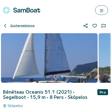
Suchergebnisse
Bénéteau Oceanis 51.1 (2021)
•
Pro
Segelboot • 15,9 m • 8 Pers •
Skópelos
Skópelos