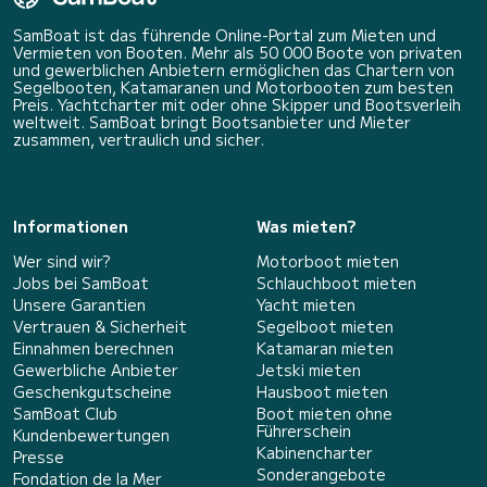
SamBoat ist das führende Online-Portal zum Mieten und
Vermieten von Booten. Mehr als 50 000 Boote von privaten
und gewerblichen Anbietern ermöglichen das Chartern von
Segelbooten, Katamaranen und Motorbooten zum besten
Preis. Yachtcharter mit oder ohne Skipper und Bootsverleih
weltweit. SamBoat bringt Bootsanbieter und Mieter
zusammen, vertraulich und sicher.
Informationen
Was mieten?
Wer sind wir?
Motorboot mieten
Jobs bei SamBoat
Schlauchboot mieten
Unsere Garantien
Yacht mieten
Vertrauen & Sicherheit
Segelboot mieten
Einnahmen berechnen
Katamaran mieten
Gewerbliche Anbieter
Jetski mieten
Geschenkgutscheine
Hausboot mieten
SamBoat Club
Boot mieten ohne
Führerschein
Kundenbewertungen
Kabinencharter
Presse
Sonderangebote
Fondation de la Mer