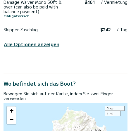
Damage Waiver Mono 50ft &
$461
/ Vermietung
over (can also be paid with
balance payment)
Obligatorisch
Skipper-Zuschlag
$242
/ Tag
Alle Optionen anzeigen
Wo befindet sich das Boot?
Bewegen Sie sich auf der Karte, indem Sie zwei Finger
verwenden
2 km
+
1 mi
−