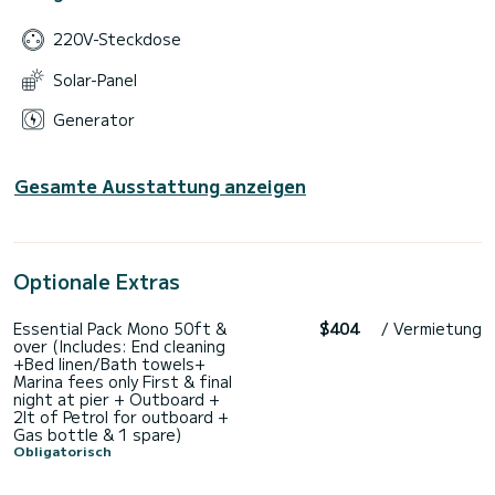
220V-Steckdose
Solar-Panel
Generator
Gesamte Ausstattung anzeigen
Optionale Extras
Essential Pack Mono 50ft &
$404
/ Vermietung
over (Includes: End cleaning
+Bed linen/Bath towels+
Marina fees only First & final
night at pier + Outboard +
2lt of Petrol for outboard +
Gas bottle & 1 spare)
Obligatorisch