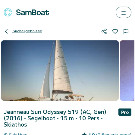
Suchergebnisse
Jeanneau Sun Odyssey 519 (AC, Gen)
Pro
(2016)
• Segelboot • 15 m • 10 Pers •
Skiathos
Skiathos
4.0
(9 Bewertungen)