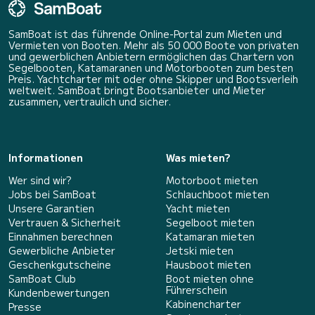
SamBoat ist das führende Online-Portal zum Mieten und
Vermieten von Booten. Mehr als 50 000 Boote von privaten
und gewerblichen Anbietern ermöglichen das Chartern von
Segelbooten, Katamaranen und Motorbooten zum besten
Preis. Yachtcharter mit oder ohne Skipper und Bootsverleih
weltweit. SamBoat bringt Bootsanbieter und Mieter
zusammen, vertraulich und sicher.
Informationen
Was mieten?
Wer sind wir?
Motorboot mieten
Jobs bei SamBoat
Schlauchboot mieten
Unsere Garantien
Yacht mieten
Vertrauen & Sicherheit
Segelboot mieten
Einnahmen berechnen
Katamaran mieten
Gewerbliche Anbieter
Jetski mieten
Geschenkgutscheine
Hausboot mieten
SamBoat Club
Boot mieten ohne
Führerschein
Kundenbewertungen
Kabinencharter
Presse