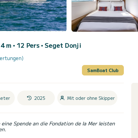
4 m • 12 Pers •
Seget Donji
ertungen)
SamBoat Club
eter
2025
Mit oder ohne Skipper
eine Spende an die Fondation de la Mer leisten
en.