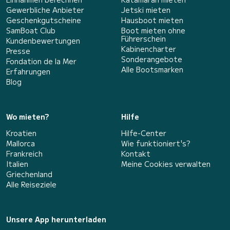
Gewerbliche Anbieter
Jetski mieten
Geschenkgutscheine
Hausboot mieten
SamBoat Club
Boot mieten ohne
Führerschein
Kundenbewertungen
Kabinencharter
Presse
Sonderangebote
Fondation de la Mer
Alle Bootsmarken
Erfahrungen
Blog
Wo mieten?
Hilfe
Kroatien
Hilfe-Center
Mallorca
Wie funktioniert's?
Frankreich
Kontakt
Italien
Meine Cookies verwalten
Griechenland
Alle Reiseziele
Unsere App herunterladen