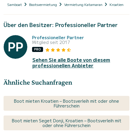
Samboat
Bootsvermietung
Vermietung Katamaran
Kroatien
D
Über den Besitzer: Professioneller Partner
Professioneller Partner
Mitglied seit 2017
PRO
Sehen Sie alle Boote von diesem
professionellen Anbieter
Ähnliche Suchanfragen
Boot mieten Kroatien – Bootsverleih mit oder ohne
Führerschein
Boot mieten Seget Donji, Kroatien – Bootsverleih mit
oder ohne Führerschein