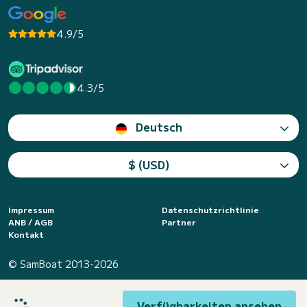
4.9/5
4.3/5
Deutsch
$ (USD)
Impressum
Datenschutzrichtlinie
ANB / AGB
Partner
Kontakt
© SamBoat 2013-2026
Verfügbarkeiten ansehen