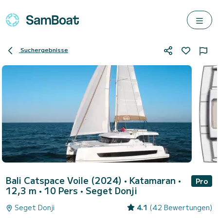
Suchergebnisse
Bali Catspace Voile (2024)
• Katamaran •
Pro
12,3 m • 10 Pers •
Seget Donji
Seget Donji
4.1
(42 Bewertungen)