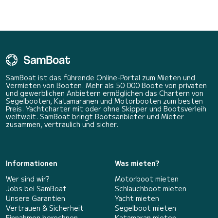
SamBoat ist das führende Online-Portal zum Mieten und
Vermieten von Booten. Mehr als 50 000 Boote von privaten
und gewerblichen Anbietern ermöglichen das Chartern von
Segelbooten, Katamaranen und Motorbooten zum besten
Preis. Yachtcharter mit oder ohne Skipper und Bootsverleih
weltweit. SamBoat bringt Bootsanbieter und Mieter
zusammen, vertraulich und sicher.
Informationen
Was mieten?
Wer sind wir?
Motorboot mieten
Jobs bei SamBoat
Schlauchboot mieten
Unsere Garantien
Yacht mieten
Vertrauen & Sicherheit
Segelboot mieten
Einnahmen berechnen
Katamaran mieten