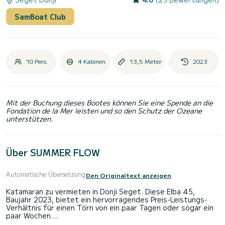
SamBoat Club
10 Pers.
4 Kabinen
13,5 Meter
2023
Mit der Buchung dieses Bootes können Sie eine Spende an die
Fondation de la Mer leisten und so den Schutz der Ozeane
unterstützen.
Über SUMMER FLOW
Automatische Übersetzung
Den Originaltext anzeigen
Katamaran zu vermieten in Donji Seget. Diese Elba 45,
Baujahr 2023, bietet ein hervorragendes Preis-Leistungs-
Verhältnis für einen Törn von ein paar Tagen oder sogar ein
paar Wochen.