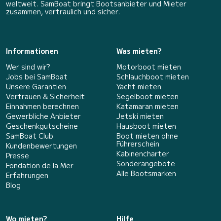
weltweit. SamBoat bringt Bootsanbieter und Mieter
zusammen, vertraulich und sicher.
Informationen
Was mieten?
Wer sind wir?
Motorboot mieten
Jobs bei SamBoat
Schlauchboot mieten
Unsere Garantien
Yacht mieten
Vertrauen & Sicherheit
Segelboot mieten
Einnahmen berechnen
Katamaran mieten
Gewerbliche Anbieter
Jetski mieten
Geschenkgutscheine
Hausboot mieten
SamBoat Club
Boot mieten ohne
Führerschein
Kundenbewertungen
Kabinencharter
Presse
Sonderangebote
Fondation de la Mer
Alle Bootsmarken
Erfahrungen
Blog
Wo mieten?
Hilfe