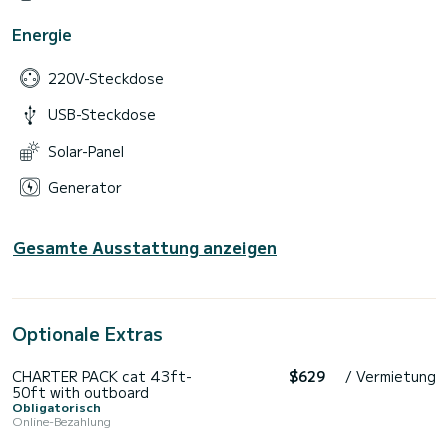
Energie
220V-Steckdose
USB-Steckdose
Solar-Panel
Generator
Gesamte Ausstattung anzeigen
Optionale Extras
CHARTER PACK cat 43ft-
$629
/ Vermietung
50ft with outboard
Obligatorisch
Online-Bezahlung