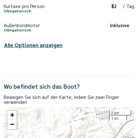
Kurtaxe pro Person
$2
/ Tag
Obligatorisch
Außenbordmotor
Inklusive
Obligatorisch
Alle Optionen anzeigen
Wo befindet sich das Boot?
Bewegen Sie sich auf der Karte, indem Sie zwei Finger
verwenden
2 km
+
1 mi
−