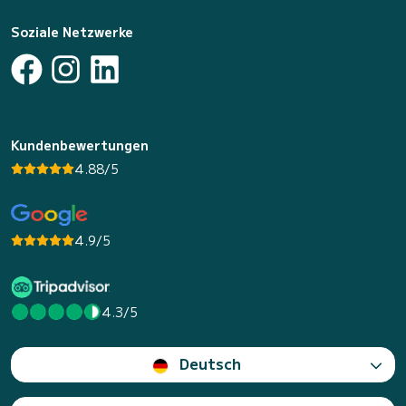
Soziale Netzwerke
Kundenbewertungen
4.88/5
4.9/5
4.3/5
Deutsch