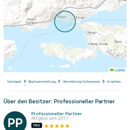
Leaflet
Samboat
Bootsvermietung
Vermietung Katamaran
Kroatien
D
Über den Besitzer: Professioneller Partner
Professioneller Partner
Mitglied seit 2017
PRO