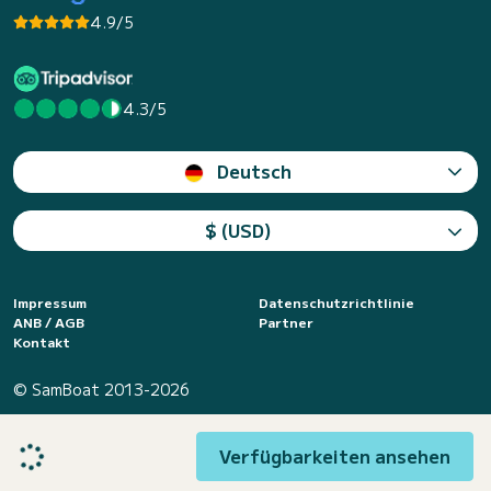
4.9/5
4.3/5
Deutsch
$ (USD)
Impressum
Datenschutzrichtlinie
ANB / AGB
Partner
Kontakt
© SamBoat 2013-2026
Verfügbarkeiten ansehen