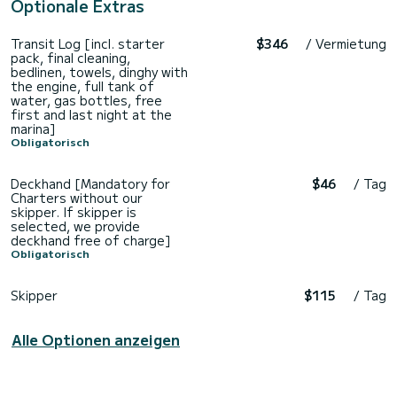
Optionale Extras
Transit Log [incl. starter
$346
/ Vermietung
pack, final cleaning,
bedlinen, towels, dinghy with
the engine, full tank of
water, gas bottles, free
first and last night at the
marina]
Obligatorisch
Deckhand [Mandatory for
$46
/ Tag
Charters without our
skipper. If skipper is
selected, we provide
deckhand free of charge]
Obligatorisch
Skipper
$115
/ Tag
Alle Optionen anzeigen