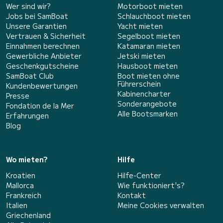
Wer sind wir?
Motorboot mieten
Jobs bei SamBoat
Schlauchboot mieten
Unsere Garantien
Yacht mieten
Vertrauen & Sicherheit
Segelboot mieten
Einnahmen berechnen
Katamaran mieten
Gewerbliche Anbieter
Jetski mieten
Geschenkgutscheine
Hausboot mieten
SamBoat Club
Boot mieten ohne
Führerschein
Kundenbewertungen
Kabinencharter
Presse
Sonderangebote
Fondation de la Mer
Alle Bootsmarken
Erfahrungen
Blog
Wo mieten?
Hilfe
Kroatien
Hilfe-Center
Mallorca
Wie funktioniert's?
Frankreich
Kontakt
Italien
Meine Cookies verwalten
Griechenland