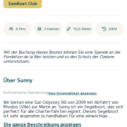
SamBoat Club
6 Pers.
2 Kabinen
10,6 Meter
2009
Mit der Buchung dieses Bootes können Sie eine Spende an die
Fondation de la Mer leisten und so den Schutz der Ozeane
unterstützen.
Über Sunny
Automatische Übersetzung
Den Originaltext anzeigen
Wir bieten eine Sun Odyssey 36i von 2009 mit Abfahrt von
Rhodos (Ville) zur Miete an. Sunny ist ein Segelboot, das sich
perfekt für alle Charterfahrten eignet. Dieses Segelboot
ist sehr angenehm zu handhaben für eine einwöchige
Kreuzfahrt oder länger.
Die ganze Beschreibung anzeigen