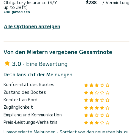
Obligatory Insurance (S/Y
$288
/ Vermietung
up to 39ft)
Obligatorisch
Alle Optionen anzeigen
Von den Mietern vergebene Gesamtnote
3.0
- Eine Bewertung
Detailansicht der Meinungen
Konformität des Bootes
Zustand des Bootes
Komfort an Bord
Zugänglichkeit
Empfang und Kommunikation
Preis-Leistungs-Verhältnis
Unmoderierte Meinungen - Sortiert von den neuesten bis zu