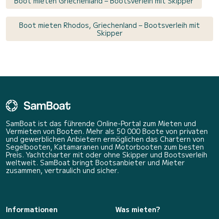
Boot mieten Griechenland – Bootsverleih mit Skipper
Boot mieten Rhodos, Griechenland – Bootsverleih mit
Skipper
SamBoat ist das führende Online-Portal zum Mieten und
Vermieten von Booten. Mehr als 50 000 Boote von privaten
und gewerblichen Anbietern ermöglichen das Chartern von
Segelbooten, Katamaranen und Motorbooten zum besten
Preis. Yachtcharter mit oder ohne Skipper und Bootsverleih
weltweit. SamBoat bringt Bootsanbieter und Mieter
zusammen, vertraulich und sicher.
Informationen
Was mieten?