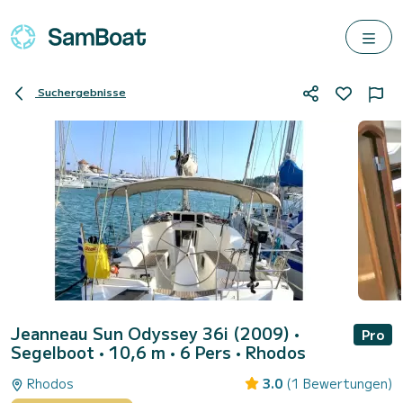
Suchergebnisse
Jeanneau Sun Odyssey 36i (2009)
•
Pro
Segelboot • 10,6 m • 6 Pers •
Rhodos
Rhodos
3.0
(1 Bewertungen)