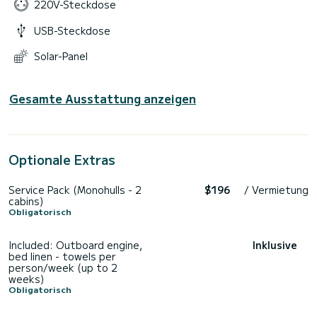
220V-Steckdose
USB-Steckdose
Solar-Panel
Gesamte Ausstattung anzeigen
Optionale Extras
Service Pack (Monohulls - 2
$196
/ Vermietung
cabins)
Obligatorisch
Included: Outboard engine,
Inklusive
bed linen - towels per
person/week (up to 2
weeks)
Obligatorisch