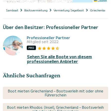
Leaflet
Samboat
Bootsvermietung
Vermietung Segelboot
Griechenland
Über den Besitzer: Professioneller Partner
Professioneller Partner
Mitglied seit 2022
PRO
Sehen Sie alle Boote von diesem
professionellen Anbieter
Ähnliche Suchanfragen
Boot mieten Griechenland – Bootsverleih mit oder ohne
Führerschein
Boot mieten Rhodos (Insel), Griechenland – Bootsverleih