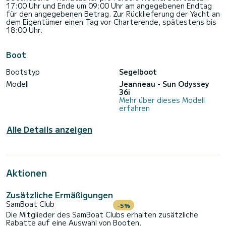
17:00 Uhr und Ende um 09:00 Uhr am angegebenen Endtag
für den angegebenen Betrag. Zur Rücklieferung der Yacht an
dem Eigentümer einen Tag vor Charterende, spätestens bis
18:00 Uhr.
Boot
Bootstyp
Segelboot
Modell
Jeanneau - Sun Odyssey
36i
Mehr über dieses Modell
erfahren
Alle Details anzeigen
Aktionen
Zusätzliche Ermäßigungen
SamBoat Club
-5%
Die Mitglieder des SamBoat Clubs erhalten zusätzliche
Rabatte auf eine Auswahl von Booten.