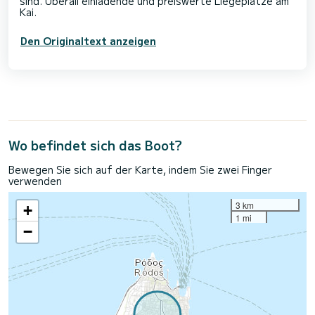
sind. Überall einladende und preiswerte Liegeplätze am
Den Originaltext anzeigen
Wo befindet sich das Boot?
Bewegen Sie sich auf der Karte, indem Sie zwei Finger
verwenden
3 km
+
1 mi
−