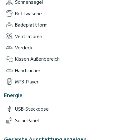
Sonnensegel
Bettwäsche
Badeplattform
Ventilatoren
Verdeck
Kissen Außenbereich
Handtücher
MP3-Player
Energie
USB-Steckdose
Solar-Panel
Gesamte Ausstattung anzeigen