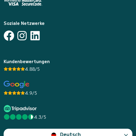
Soziale Netzwerke
Kundenbewertungen
4.88/5
4.9/5
4.3/5
Deutsch