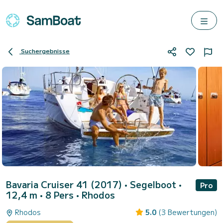
Suchergebnisse
Bavaria Cruiser 41 (2017)
• Segelboot •
Pro
12,4 m • 8 Pers •
Rhodos
Rhodos
5.0
(3 Bewertungen)