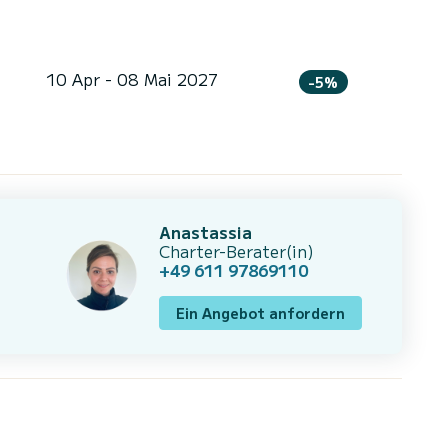
10 Apr - 08 Mai 2027
-5%
Anastassia
Charter-Berater(in)
+49 611 97869110
Ein Angebot anfordern