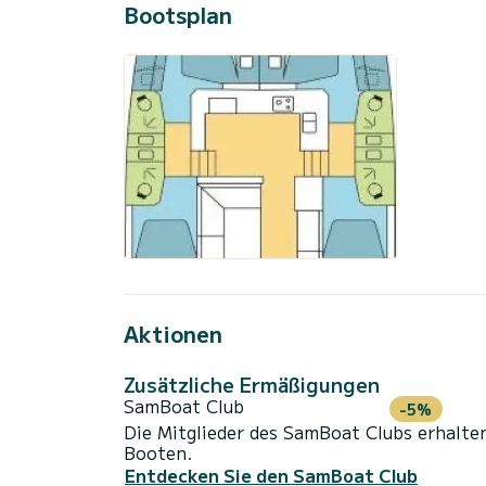
Bootsplan
Aktionen
Zusätzliche Ermäßigungen
SamBoat Club
-5%
Die Mitglieder des SamBoat Clubs erhalte
Booten.
Entdecken Sie den SamBoat Club