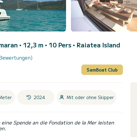
maran • 12,3 m • 10 Pers •
Raiatea Island
Bewertungen)
SamBoat Club
Meter
2024
Mit oder ohne Skipper
eine Spende an die Fondation de la Mer leisten
en.