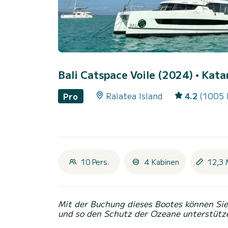
Bali Catspace Voile (2024)
• Kata
Raiatea Island
4.2
(1005 
Pro
10 Pers.
4 Kabinen
12,3 
Mit der Buchung dieses Bootes können Sie 
und so den Schutz der Ozeane unterstütz