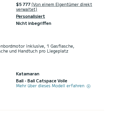
$5 777
(Von einem Eigentümer direkt
verwaltet)
Personalisiert
Nicht inbegriffen
enbordmotor inklusive, 1 Gasflasche,
sche und Handtuch pro Liegeplatz
Katamaran
Bali - Bali Catspace Voile
Mehr über dieses Modell erfahren